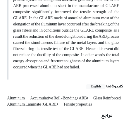
ARB processed aluminum sheet in the manufacture of GLARE
composite significantly improved the tensile strength of the
GLARE. In the GLARE made of annealed aluminum, most of the
elongation of the aluminum layer occurred after the breaking of the
glass fibers and in conditions outside the GLARE composite; as a
result, the reduction of the sheet elongation during the ARB process
caused the simultaneous failure of the metal layers and the glass
fibers during the tensile test of the GLARE. Hence, this event did
not reduce the ductility of the composite. In other words, the total
energy absorption and fracture toughness of the aluminum layers
occurred when the GLARE had not failed.
کلیدواژه‌ها
English
Aluminum
Accumulative Roll-Bonding (ARB)
Glass Reinforced
Aluminum Laminate (GLARE)
Tensile properties
مراجع