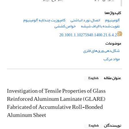
کلیدواژه‌ها
آلومینیوم
اتصال نورد انباشتی
کامپوزیت چندلایه آلومینیوم
تقویت‌شده با الیاف شیشه
خواص کششی
20.1001.1.10275940.1400.21.6.4.2
موضوعات
شکل‌دهی ورق‌های فلزی
مواد مرکب
عنوان مقاله
English
Investigation of Tensile Properties of Glass
Reinforced Aluminum Laminate (GLARE)
Fabricated of Accumulative Roll-Bonded
Aluminum Sheet
نویسندگان
English