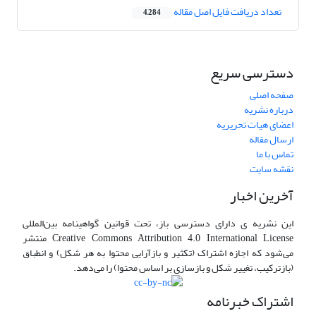
تعداد دریافت فایل اصل مقاله
4,284
دسترسی سریع
صفحه اصلی
درباره نشریه
اعضای هیات تحریریه
ارسال مقاله
تماس با ما
نقشه سایت
آخرین اخبار
این نشریه ی دارای دسترسی باز، تحت قوانین گواهینامه بین‌المللی
Creative Commons Attribution 4.0 International License منتشر
می‌شود که اجازه اشتراک (تکثیر و بازآرایی محتوا به هر شکل) و انطباق
(بازترکیب، تغییر شکل و بازسازی بر اساس محتوا) را می‌دهد.
اشتراک خبرنامه