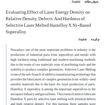
عنوان مقاله
English
Evaluating Effect of Laser Energy Density on
Relative Density, Defects, And Hardness of
Selective Laser Melted Hastelloy X Ni-Based
Superalloy
چکیده
English
Nowadays, one of the most important problems in industry is the
production of industrial parts from superalloys and metals with
high hardness using traditional and modern machining methods,
due to the waste of raw materials, wear of machining tools, and the
inability to produce complex geometries. Selective Laser Melting
is one of the sub-branch of additive manufacturing technology that
provides the fabrication of complex geometries from widely-used
metallic materials due to the layer-by-layer production of parts.
Hastelloy X superalloy is among the important superalloys in the
aerospace industry and gas turbines. This research aims to fabricate
Hastelloy X parts by selective laser melting with minimal defects
and high relative density. For this purpose, three samples were