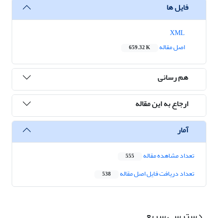
فایل ها
XML
اصل مقاله
659.32 K
هم رسانی
ارجاع به این مقاله
آمار
تعداد مشاهده مقاله
555
تعداد دریافت فایل اصل مقاله
538
دسترسی سریع