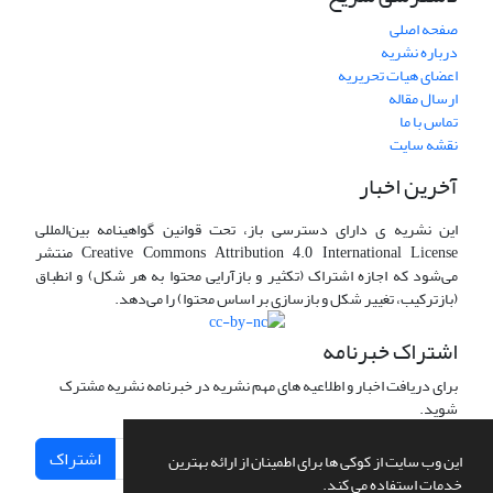
صفحه اصلی
درباره نشریه
اعضای هیات تحریریه
ارسال مقاله
تماس با ما
نقشه سایت
آخرین اخبار
این نشریه ی دارای دسترسی باز، تحت قوانین گواهینامه بین‌المللی
Creative Commons Attribution 4.0 International License منتشر
می‌شود که اجازه اشتراک (تکثیر و بازآرایی محتوا به هر شکل) و انطباق
(بازترکیب، تغییر شکل و بازسازی بر اساس محتوا) را می‌دهد.
اشتراک خبرنامه
برای دریافت اخبار و اطلاعیه های مهم نشریه در خبرنامه نشریه مشترک
شوید.
اشتراک
این وب سایت از کوکی ها برای اطمینان از ارائه بهترین
خدمات استفاده می کند.