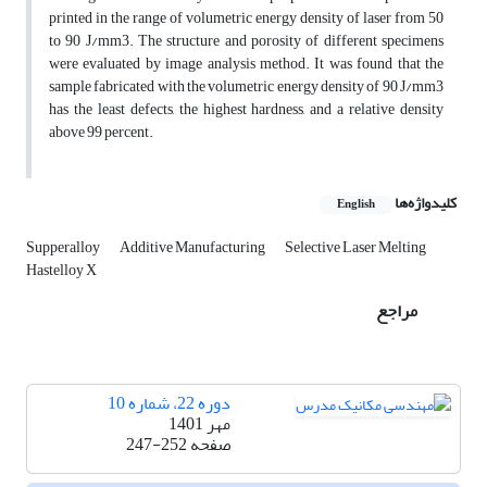
printed in the range of volumetric energy density of laser from 50
to 90 J/mm3. The structure and porosity of different specimens
were evaluated by image analysis method. It was found that the
sample fabricated with the volumetric energy density of 90 J/mm3
has the least defects, the highest hardness, and a relative density
above 99 percent.
کلیدواژه‌ها
English
Supperalloy
Additive Manufacturing
Selective Laser Melting
Hastelloy X
مراجع
دوره 22، شماره 10
مهر 1401
صفحه
247-252