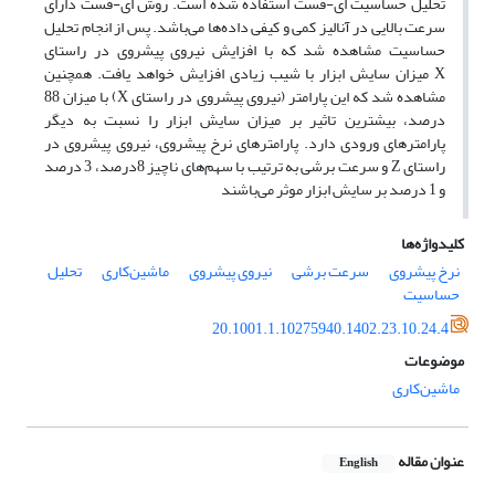
تحلیل حساسیت ای-فست استفاده شده است. روش ای-فست دارای
سرعت بالایی در آنالیز کمی و کیفی داده‌ها می‌باشد. پس از انجام تحلیل
حساسیت مشاهده شد که با افزایش نیروی پیشروی در راستای
X
میزان سایش ابزار با شیب زیادی افزایش خواهد یافت. همچنین
مشاهده شد که این پارامتر (
نیروی پیشروی در راستای
X
) با میزان 88
درصد، بیشترین تاثیر بر میزان سایش ابزار را نسبت به دیگر
پارامترهای ورودی دارد. پارامترهای نرخ پیشروی، نیروی پیشروی در
راستای
Z
و سرعت برشی به ترتیب با سهم‌های ناچیز 8درصد، 3 درصد
و 1 درصد بر سایش ابزار موثر می‌باشند
کلیدواژه‌ها
نرخ پیشروی
سرعت برشی
نیروی پیشروی
ماشین‌کاری
تحلیل
حساسیت
20.1001.1.10275940.1402.23.10.24.4
موضوعات
ماشین‌کاری
عنوان مقاله
English