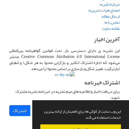
درباره نشریه
اعضای هیات تحریریه
ارسال مقاله
تماس با ما
نقشه سایت
آخرین اخبار
این نشریه ی دارای دسترسی باز، تحت قوانین گواهینامه بین‌المللی
Creative Commons Attribution 4.0 International License منتشر
می‌شود که اجازه اشتراک (تکثیر و بازآرایی محتوا به هر شکل) و انطباق
(بازترکیب، تغییر شکل و بازسازی بر اساس محتوا) را می‌دهد.
اشتراک خبرنامه
برای دریافت اخبار و اطلاعیه های مهم نشریه در خبرنامه نشریه مشترک
شوید.
اشتراک
این وب سایت از کوکی ها برای اطمینان از ارائه بهترین
خدمات استفاده می کند.