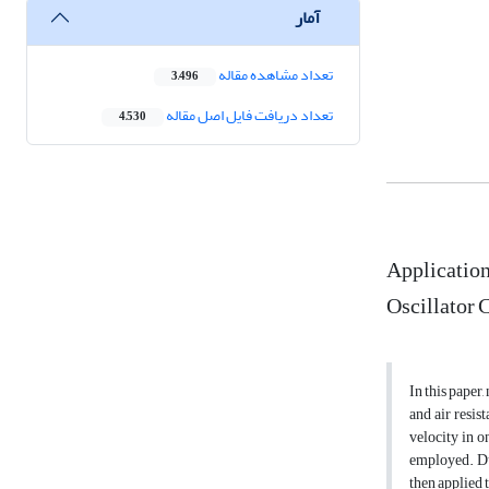
آمار
تعداد مشاهده مقاله
3,496
تعداد دریافت فایل اصل مقاله
4,530
Application
Oscillator 
In this paper
and air resis
velocity in o
employed. Du
then applied 