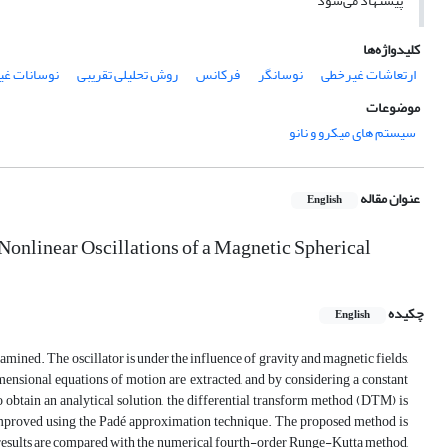
پیشنهاد می‌شود
کلیدواژه‌ها
ارتعاشات غیرخطی
نوسانگر
فرکانس
روش تحلیلی تقریبی
نوسانات غی
موضوعات
سیستم های میکرو و نانو
عنوان مقاله
English
Nonlinear Oscillations of a Magnetic Spherical
چکیده
English
examined. The oscillator is under the influence of gravity and magnetic fields,
mensional equations of motion are extracted, and by considering a constant
 obtain an analytical solution, the differential transform method (DTM) is
 improved using the Padé approximation technique. The proposed method is
ed results are compared with the numerical fourth-order Runge-Kutta method,