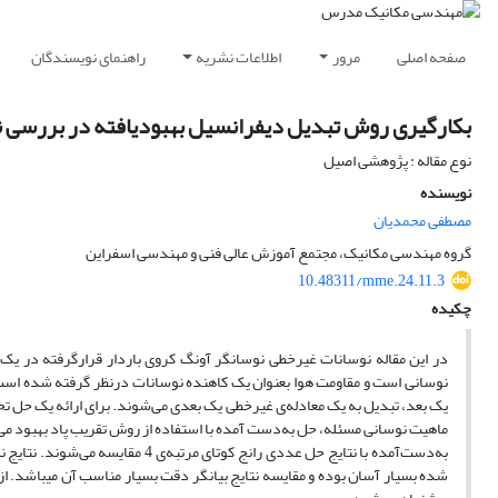
صفحه اصلی
مرور
اطلاعات نشریه
راهنمای نویسندگان
بکارگیری روش تبدیل دیفرانسیل بهبودیافته در بررسی ن
نوع مقاله : پژوهشی اصیل
نویسنده
مصطفی محمدیان
گروه مهندسی مکانیک، مجتمع آموزش عالی فنی و مهندسی اسفراین
10.48311/mme.24.11.3
چکیده
در این مقاله نوسانات غیرخطی نوسانگر آونگ کروی باردار قرارگرفته در یک
نوسانی است و مقاومت هوا بعنوان یک کاهنده نوسانات درنظر گرفته شده است.
یک بعد، تبدیل به یک معادله‌ی غیرخطی یک بعدی می‌شوند. برای ارائه یک حل ت
ماهیت نوسانی مسئله، حل به‌دست آمده با استفاده از روش تقریب پاد بهبود می‌
به‌دست‌آمده با نتایج حل عددی رانج
شده بسیار آسان بوده و مقایسه نتایج بیانگر دقت بسیار مناسب آن می
باشد. از