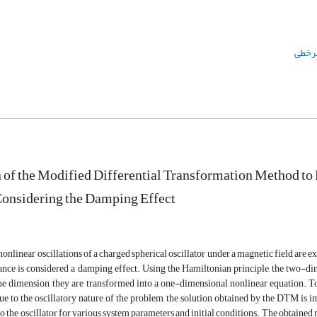
رخطی
 of the Modified Differential Transformation Method to 
Considering the Damping Effect
, nonlinear oscillations of a charged spherical oscillator under a magnetic field are 
tance is considered a damping effect. Using the Hamiltonian principle, the two-di
ne dimension, they are transformed into a one-dimensional nonlinear equation. To
e to the oscillatory nature of the problem, the solution obtained by the DTM is
to the oscillator for various system parameters and initial conditions. The obtain