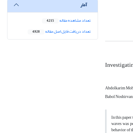
آمار
تعداد مشاهده مقاله
4,215
تعداد دریافت فایل اصل مقاله
4,928
Investigati
Abdolkarim Mo
Babol Noshirvani
In this paper
waves was pe
behavior of t