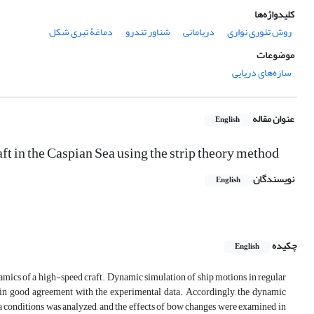
کلیدواژه‌ها
روش تئوری نواری
دریامانی
شناور تندرو
دماغۀ تبری شکل
موضوعات
سازه‌های دریایی
عنوان مقاله
English
t in the Caspian Sea using the strip theory method
نویسندگان
English
چکیده
English
ynamics of a high-speed craft. Dynamic simulation of ship motions in regular
 in good agreement with the experimental data. Accordingly, the dynamic
 conditions was analyzed, and the effects of bow changes were examined in