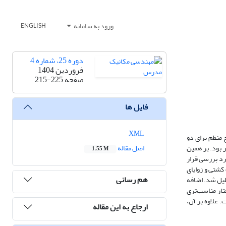
ورود به سامانه
ENGLISH
دوره 25، شماره 4
فروردین 1404
صفحه
215-225
فایل ها
XML
 منظم برای دو
 بود. بر همین
اصل مقاله
1.55 M
رد بررسی قرار
ت‌های مختلف کشتی و زوایای
هم رسانی
لیل شد. اضافه
تار مناسب‌تری
 علاوه بر آن،
ارجاع به این مقاله