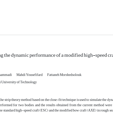
ng the dynamic performance of a modified high-speed craf
hammadi
Mahdi Yousefifard
Fattaneh Morshedsolouk
 University of Technology
, the strip theory method based on the close-fit technique is used to simulate the d
rformed for two bodies, and the results obtained from the current method were
he standard high-speed craft (ESC) and the modified bow craft (AXE) in rough sea