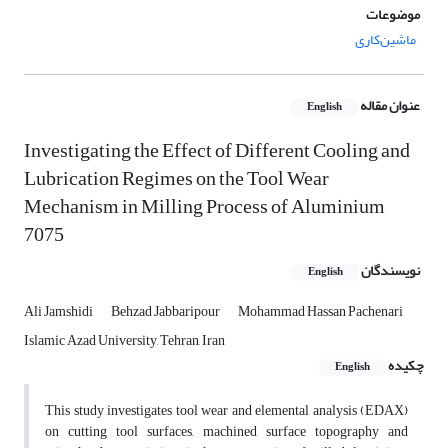
موضوعات
ماشین‌کاری
عنوان مقاله
English
Investigating the Effect of Different Cooling and
Lubrication Regimes on the Tool Wear
Mechanism in Milling Process of Aluminium
7075
نویسندگان
English
Ali Jamshidi
Behzad Jabbaripour
Mohammad Hassan Pachenari
Islamic Azad University, Tehran, Iran
چکیده
English
This study investigates tool wear and elemental analysis (EDAX)
on cutting tool surfaces, machined surface topography and