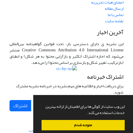
اعضای هیات تحریریه
ارسال مقاله
تماس با ما
نقشه سایت
آخرین اخبار
این نشریه ی دارای دسترسی باز، تحت قوانین گواهینامه بین‌المللی
Creative Commons Attribution 4.0 International License منتشر
می‌شود که اجازه اشتراک (تکثیر و بازآرایی محتوا به هر شکل) و انطباق
(بازترکیب، تغییر شکل و بازسازی بر اساس محتوا) را می‌دهد.
اشتراک خبرنامه
برای دریافت اخبار و اطلاعیه های مهم نشریه در خبرنامه نشریه مشترک
شوید.
اشتراک
این وب سایت از کوکی ها برای اطمینان از ارائه بهترین
خدمات استفاده می کند.
متوجه شدم
سامانه مدیریت نشریات علمی.
طراحی و پیاده سازی از
سیناوب