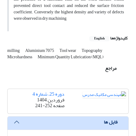
prevented direct tool contact and reduced the surface friction
coefficient. Conversely, the highest density and variety of defects
were observed in dry machining
کلیدواژه‌ها
English
milling
Aluminium 7075
Tool wear
Topography
Microhardness
Minimum Quantity Lubrication (MQL)
مراجع
دوره 25، شماره 4
فروردین 1404
صفحه
241-252
فایل ها