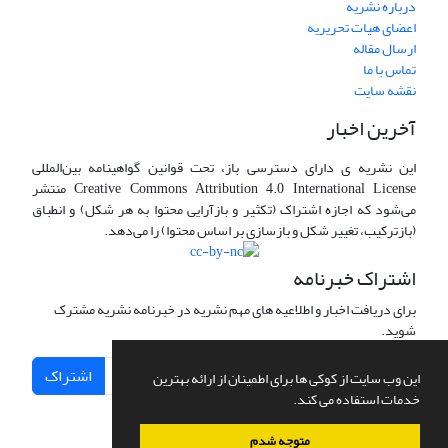
درباره نشریه
اعضای هیات تحریریه
ارسال مقاله
تماس با ما
نقشه سایت
آخرین اخبار
این نشریه ی دارای دسترسی باز، تحت قوانین گواهینامه بین‌المللی
Creative Commons Attribution 4.0 International License منتشر
می‌شود که اجازه اشتراک (تکثیر و بازآرایی محتوا به هر شکل) و انطباق
(بازترکیب، تغییر شکل و بازسازی بر اساس محتوا) را می‌دهد.
اشتراک خبرنامه
برای دریافت اخبار و اطلاعیه های مهم نشریه در خبرنامه نشریه مشترک
شوید.
اشتراک
این وب سایت از کوکی ها برای اطمینان از ارائه بهترین
خدمات استفاده می کند.
متوجه شدم