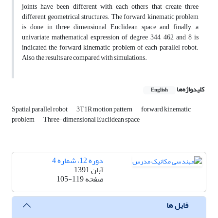
joints have been different with each others that create three
different geometrical structures. The forward kinematic problem
is done in three dimensional Euclidean space and finally, a
univariate mathematical expression of degree 344, 462 and 8 is
indicated the forward kinematic problem of each parallel robot.
Also, the results are compared with simulations.
کلیدواژه‌ها
English
Spatial parallel robot
3T1R motion pattern
forward kinematic
problem
Three-dimensional Euclidean space
دوره 12، شماره 4
آبان 1391
صفحه
105-119
فایل ها