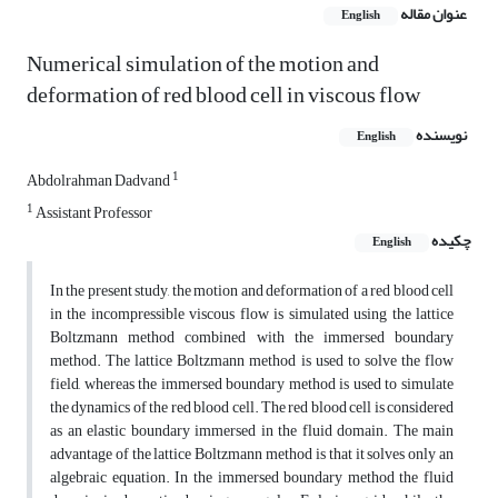
عنوان مقاله
English
Numerical simulation of the motion and
deformation of red blood cell in viscous flow
نویسنده
English
1
Abdolrahman Dadvand
1
Assistant Professor
چکیده
English
In the present study, the motion and deformation of a red blood cell
in the incompressible viscous flow is simulated using the lattice
Boltzmann method combined with the immersed boundary
method. The lattice Boltzmann method is used to solve the flow
field, whereas the immersed boundary method is used to simulate
the dynamics of the red blood cell. The red blood cell is considered
as an elastic boundary immersed in the fluid domain. The main
advantage of the lattice Boltzmann method is that it solves only an
algebraic equation. In the immersed boundary method the fluid