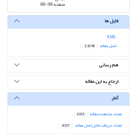
صفحه
88-98
فایل ها
XML
اصل مقاله
2.11 M
هم رسانی
ارجاع به این مقاله
آمار
تعداد مشاهده مقاله
3,353
تعداد دریافت فایل اصل مقاله
4,317