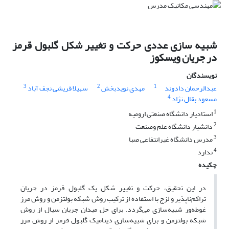
شبیه سازی عددی حرکت و تغییر شکل گلبول قرمز
در جریان ویسکوز
نویسندگان
3
2
1
عبدالرحمان دادوند
مهدی نویدبخش
سهیلا قریشی نجف آباد
4
مسعود بقال نژاد
1
استادیار دانشگاه صنعتی ارومیه
2
دانشیار دانشگاه علم وصنعت
3
مدرس دانشگاه غیرانتفاعی صبا
4
ندارد
چکیده
در این تحقیق، حرکت و تغییر شکل یک گلبول قرمز در جریان
تراکم‌ناپذیر و لزج با استفاده از ترکیب روش شبکه بولتزمن و روش مرز
غوطه‌ور شبیه‌سازی می‌گردد. برای حل میدان جریان سیال از روش
شبکه بولتزمن و برای شبیه‌سازی دینامیک گلبول قرمز از روش مرز