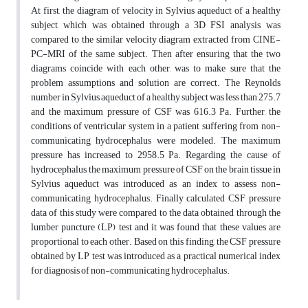
At first, the diagram of velocity in Sylvius aqueduct of a healthy
subject, which was obtained through a 3D FSI analysis, was
compared to the similar velocity diagram extracted from CINE-
PC-MRI of the same subject. Then after ensuring that the two
diagrams coincide with each other, was to make sure that the
problem assumptions and solution are correct. The Reynolds
number in Sylvius aqueduct of a healthy subject was less than 275.7
and the maximum pressure of CSF was 616.3 Pa. Further, the
conditions of ventricular system in a patient suffering from non-
communicating hydrocephalus were modeled. The maximum
pressure has increased to 2958.5 Pa. Regarding the cause of
hydrocephalus, the maximum pressure of CSF on the brain tissue in
Sylvius aqueduct was introduced as an index to assess non-
communicating hydrocephalus. Finally calculated CSF pressure
data of this study were compared to the data obtained through the
lumber puncture (LP) test and it was found that these values are
proportional to each other. Based on this finding, the CSF pressure
obtained by LP test was introduced as a practical numerical index
for diagnosis of non-communicating hydrocephalus.