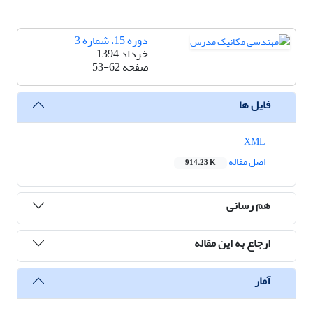
دوره 15، شماره 3
خرداد 1394
صفحه
53-62
فایل ها
XML
اصل مقاله
914.23 K
هم رسانی
ارجاع به این مقاله
آمار