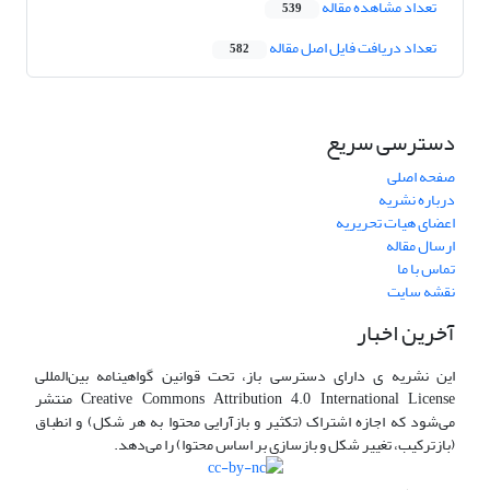
تعداد مشاهده مقاله
539
تعداد دریافت فایل اصل مقاله
582
دسترسی سریع
صفحه اصلی
درباره نشریه
اعضای هیات تحریریه
ارسال مقاله
تماس با ما
نقشه سایت
آخرین اخبار
این نشریه ی دارای دسترسی باز، تحت قوانین گواهینامه بین‌المللی
Creative Commons Attribution 4.0 International License منتشر
می‌شود که اجازه اشتراک (تکثیر و بازآرایی محتوا به هر شکل) و انطباق
(بازترکیب، تغییر شکل و بازسازی بر اساس محتوا) را می‌دهد.