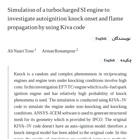
Simulation of a turbocharged SI engine to
investigate autoignition, knock onset and flame
propagation by using Kiva code
نویسندگان
English
1
2
Ali Nasiri Tossi
Arman Rostampour
چکیده
English
Knock is a random and complex phenomenon in reciprocating
engines and engine tests under knocking conditions involve high
costs. In this investigation, EF7(TC) engine which is a bi-fuel spark
ignition engine and has relatively high probability of knock
phenomena, is used. The simulation is conducted using KIVA-3V
code to simulate the engine under non-knocking and knocking
conditions. ANSYS-ICEM software is used to generate structured
mesh for its geometry which is provided by IPCO. The original
KIVA-3V code doesn't have an auto-ignition model; therefore, a
knock integral model has been added to the original code. In this