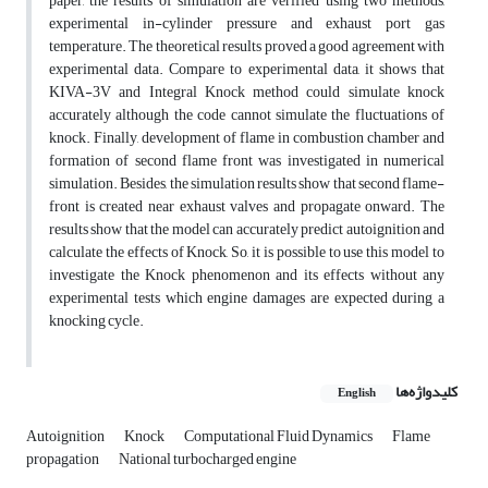
paper, the results of simulation are verified using two methods,
experimental in-cylinder pressure and exhaust port gas
temperature. The theoretical results proved a good agreement with
experimental data. Compare to experimental data, it shows that
KIVA-3V and Integral Knock method could simulate knock
accurately although the code cannot simulate the fluctuations of
knock. Finally, development of flame in combustion chamber and
formation of second flame front was investigated in numerical
simulation. Besides, the simulation results show that second flame-
front is created near exhaust valves and propagate onward. The
results show that the model can accurately predict autoignition and
calculate the effects of Knock, So, it is possible to use this model to
investigate the Knock phenomenon and its effects without any
experimental tests which engine damages are expected during a
knocking cycle.
کلیدواژه‌ها
English
Autoignition
Knock
Computational Fluid Dynamics
Flame
propagation
National turbocharged engine