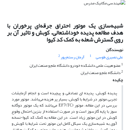
شبیه‌سازی یک موتور احتراق جرقه‌ای پرخوران با
هدف مطالعه پدیده خوداشتعالی، کوبش و تاثیر آن بر
روی گسترش شعله به کمک کد کیوا
نویسندگان
2
1
علی نصیری طوسی
آرمان رستم پور
1
عضو هییت علمی دانشکده خودرو دانشگاه علم و صنعت ایران
2
دانشگاه علم و صنعت ایران
چکیده
پدیده کوبش، پدیده ای تصادفی و پیچیده است و انجام آزمایشات
تجربی موتور در شرایط با کوبش، بسیار پر هزینه می‌باشد. موتور مورد
بررسی در این مقاله، موتور EF7(TC) می‌باشد که یک موتور دوگانه
سوز با پایه گازسوز است و در صورت استفاده از بنزین احتمال وقوع
کوبش در این موتور زیاد است. در این مقاله به کمک کد کیوا-نسخه
3وی به شبیه‌سازی یک سیکل کامل این موتور تحت شرایط با کوبش و
بدون کوبش پرداخته شده است. هندسه این موتور به کمک نرم افزار