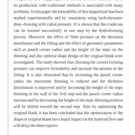
its production with traditional methods is associated with many
problems. In this paper, the formability of this stepped part has been
studied experimentally and by simulation using hydrodynamic
deep-drawing with radial pressure. It is shown that the crankcase
can be formed successfully in one step by the hydroforming
process. Moreover, the effect of fluid pressure on the thickness
distribution and die filling and the effect of geometric parameters
such as punch corner radius and the height of the steps on the
thinning, and also optimal shape design of the original blank were
investigated. The study showed that choosing the correct forming
pressure can improve formability and increase the amount of die
filling. It is also illustrated that by increasing the punch corner
radius, the maximum thinning is reduced and the thickness
distribution is improved and by increasing the height of the steps,
thinning in the wall of the first step and the punch corner radius
increase and by decreasing the height of the steps, thinning position
will be shifted toward the second step. Also, by optimizing the
original blank, it has been concluded that the optimization of the
shape of original blank has a major impact on the material flow and
will delay the sheet rupture.