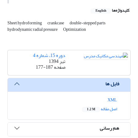
کلیدواژه‌ها
English
Sheet hydroforming
crankcase
double-stepped parts
hydrodynamic radial pressure
Optimization
دوره 15، شماره 4
تیر 1394
صفحه
177-187
فایل ها
XML
اصل مقاله
1.2 M
هم رسانی