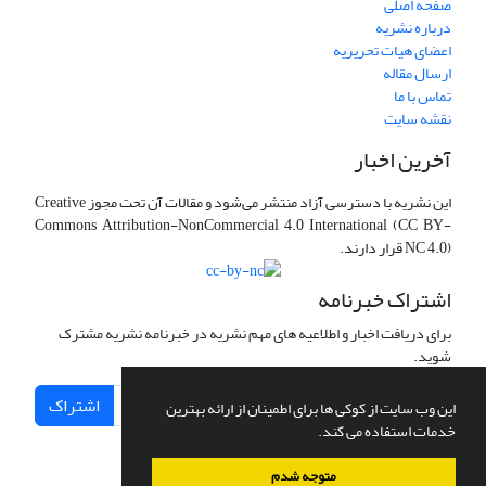
صفحه اصلی
درباره نشریه
اعضای هیات تحریریه
ارسال مقاله
تماس با ما
نقشه سایت
آخرین اخبار
این نشریه با دسترسی آزاد منتشر می‌شود و مقالات آن تحت مجوز Creative
Commons Attribution-NonCommercial 4.0 International (CC BY-
NC 4.0) قرار دارند.
اشتراک خبرنامه
برای دریافت اخبار و اطلاعیه های مهم نشریه در خبرنامه نشریه مشترک
شوید.
اشتراک
این وب سایت از کوکی ها برای اطمینان از ارائه بهترین
خدمات استفاده می کند.
متوجه شدم