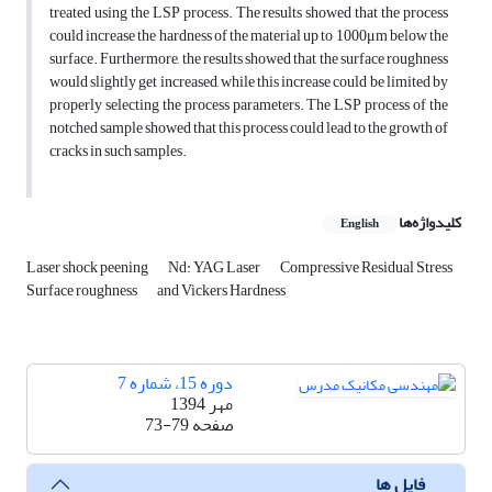
treated using the LSP process. The results showed that the process
could increase the hardness of the material up to 1000μm below the
surface. Furthermore, the results showed that the surface roughness
would slightly get increased, while this increase could be limited by
properly selecting the process parameters. The LSP process of the
notched sample showed that this process could lead to the growth of
cracks in such samples.
کلیدواژه‌ها
English
Laser shock peening
Nd: YAG Laser
Compressive Residual Stress
Surface roughness
and Vickers Hardness
دوره 15، شماره 7
مهر 1394
صفحه
73-79
فایل ها