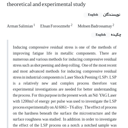
theoretical and experimental study
نویسندگان
English
1
2
2
Arman Salimian
Ehsan Foroozmehr
Mohsen Badrossamay
چکیده
English
Inducing compressive residual stress is one of the methods of
improving fatigue life in metallic components. There are
numerous and various methods for inducing compressive residual
stress, such as shot peening and deep rolling. One of the most recent
and most advanced methods for inducing compressive residual
stress in industrial components is Laser Shock Peening (LSP). LSP
is a relatively new and complex process, therefore, vast
experimental investigations are needed for better understanding
the process. For this purpose in the present work, an Nd: YAG Laser
with 1200mJ of energy per pulse was used to investigate the LSP
process experimentally on Al 6061- T6 alloy. The effect of process
on the hardness beneath the surface, the microstructure, and the
surface roughness was studied. In addition, in order to investigate
the effect of the LSP process on a notch, a notched sample was