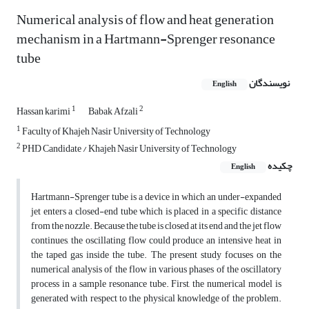
Numerical analysis of flow and heat generation
mechanism in a Hartmann-Sprenger resonance
tube
نویسندگان
English
1
2
Hassan karimi
Babak Afzali
1
Faculty of Khajeh Nasir University of Technology
2
PHD Candidate / Khajeh Nasir University of Technology
چکیده
English
Hartmann-Sprenger tube is a device in which an under-expanded
jet enters a closed-end tube which is placed in a specific distance
from the nozzle. Because the tube is closed at its end and the jet flow
continues, the oscillating flow could produce an intensive heat in
the taped gas inside the tube. The present study focuses on the
numerical analysis of the flow in various phases of the oscillatory
process in a sample resonance tube. First, the numerical model is
generated with respect to the physical knowledge of the problem.