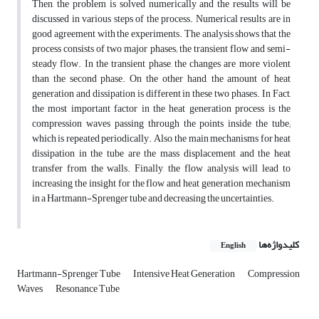
Then, the problem is solved numerically and the results will be
discussed in various steps of the process. Numerical results are in
good agreement with the experiments. The analysis shows that the
process consists of two major phases; the transient flow and semi-
steady flow. In the transient phase, the changes are more violent
than the second phase. On the other hand, the amount of heat
generation and dissipation is different in these two phases. In Fact,
the most important factor in the heat generation process is the
compression waves passing through the points inside the tube;
which is repeated periodically. Also, the main mechanisms for heat
dissipation in the tube are the mass displacement and the heat
transfer from the walls. Finally, the flow analysis will lead to
increasing the insight for the flow and heat generation mechanism
in a Hartmann-Sprenger tube and decreasing the uncertainties.
کلیدواژه‌ها
English
Hartmann-Sprenger Tube
Intensive Heat Generation
Compression
Waves
Resonance Tube