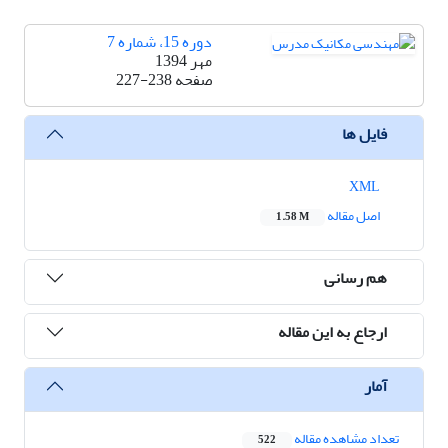
دوره 15، شماره 7
مهر 1394
صفحه
227-238
فایل ها
XML
اصل مقاله
1.58 M
هم رسانی
ارجاع به این مقاله
آمار
تعداد مشاهده مقاله
522