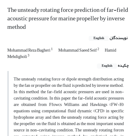
The unsteady rotating force prediction of far-field
acoustic pressure for marine propeller by inverse
method
نویسندگان
English
1
2
Mohammad Reza Bagheri
Mohammad Saeed Seif
Hamid
3
Mehdigholi
چکیده
English
The unsteady rotating force or dipole strength distribution, acting
by the fan or propeller on the fluid, is predicted by inverse method.
In this method, the far-field acoustic pressures are used in non-
cavitating condition. In this paper, the far-field acoustic pressures
are obtained from Ffowcs Williams and Hawkings (FW-H)
equations using computational fluid dynamic (CFD) in specific
hydrophone array and then the unsteady rotating force, acting by
the propeller on the fluid, is obtained as the most important sound
source in non-cavitating condition. The unsteady rotating forces