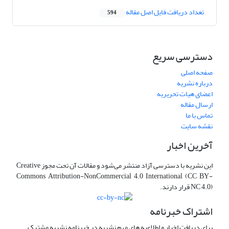
تعداد دریافت فایل اصل مقاله
594
دسترسی سریع
صفحه اصلی
درباره نشریه
اعضای هیات تحریریه
ارسال مقاله
تماس با ما
نقشه سایت
آخرین اخبار
این نشریه با دسترسی آزاد منتشر می‌شود و مقالات آن تحت مجوز Creative
Commons Attribution-NonCommercial 4.0 International (CC BY-
NC 4.0) قرار دارند.
اشتراک خبرنامه
برای دریافت اخبار و اطلاعیه های مهم نشریه در خبرنامه نشریه مشترک