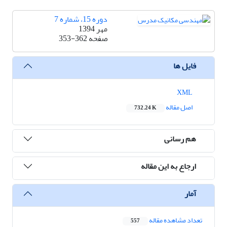
دوره 15، شماره 7
مهر 1394
صفحه
353-362
فایل ها
XML
اصل مقاله
732.24 K
هم رسانی
ارجاع به این مقاله
آمار
تعداد مشاهده مقاله
557