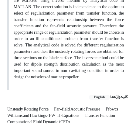
are extracted using inverse method by analytical code in
MATLAB. The correct solution is independence to the optimum
select of regularization parameter from transfer function; the
transfer function represents relationship between the force
coefficients and the far-field acoustic pressure. Therefore, the
appropriate range of regularization parameter should be choice in
order to an ill-conditioned problem from transfer function is
solve. The analytical code is solved for different regularization
parameters and then the unsteady rotating forces are obtained for
three sections on the blade surface. The inverse method could be
used for dipole strength distribution calculation as the most
important sound source in non-cavitating condition in order to
design the noiseless of marine propeller.
کلیدواژه‌ها
English
Unsteady Rotating Force
Far-field Acoustic Pressure
Ffowcs
Williams and Hawkings (FW-H) Equations
Transfer Function
Computational Fluid Dynamic (CFD)