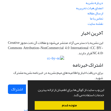
درباره نشریه
اعضای هیات تحریریه
ارسال مقاله
تماس با ما
نقشه سایت
آخرین اخبار
این نشریه با دسترسی آزاد منتشر می‌شود و مقالات آن تحت مجوز Creative
Commons Attribution-NonCommercial 4.0 International (CC BY-
NC 4.0) قرار دارند.
اشتراک خبرنامه
برای دریافت اخبار و اطلاعیه های مهم نشریه در خبرنامه نشریه مشترک
شوید.
اشتراک
این وب سایت از کوکی ها برای اطمینان از ارائه بهترین
خدمات استفاده می کند.
متوجه شدم
سامانه مدیریت نشریات علمی.
طراحی و پیاده سازی از
سیناوب