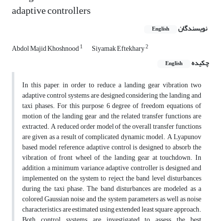
adaptive controllers
نویسندگان
English
1
2
Abdol Majid Khoshnood
Siyamak Eftekhary
چکیده
English
In this paper, in order to reduce a landing gear vibration two
adaptive control systems are designed considering the landing and
taxi phases. For this purpose, 6 degree of freedom equations of
motion of the landing gear and the related transfer functions are
extracted. A reduced order model of the overall transfer functions
are given as a result of complicated dynamic model. A Lyapunov
based model reference adaptive control is designed to absorb the
vibration of front wheel of the landing gear at touchdown. In
addition, a minimum variance adaptive controller is designed and
implemented on the system to reject the band level disturbances
during the taxi phase. The band disturbances are modeled as a
colored Gaussian noise and the system parameters as well as noise
characteristics are estimated using extended least square approach.
Both control systems are investigated to assess the best