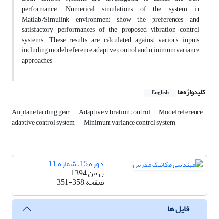
performance. Numerical simulations of the system in
Matlab/Simulink environment show the preferences and
satisfactory performances of the proposed vibration control
systems. These results are calculated against various inputs
including model reference adaptive control and minimum variance
approaches
کلیدواژه‌ها
English
Airplane landing gear
Adaptive vibration control
Model reference
adaptive control system
Minimum variance control system
دوره 15، شماره 11
بهمن 1394
صفحه
351-358
فایل ها