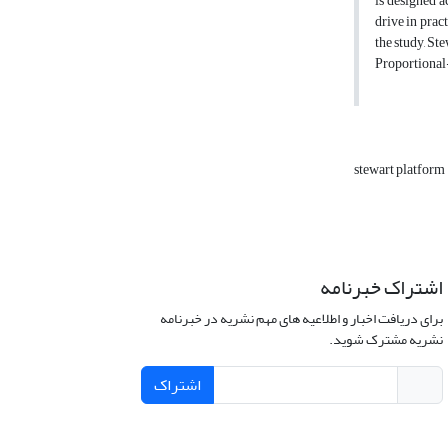
is designed a
drive in prac
the study, St
Proportional-
stewart platform
اشتراک خبرنامه
برای دریافت اخبار و اطلاعیه های مهم نشریه در خبرنامه
نشریه مشترک شوید.
اشتراک