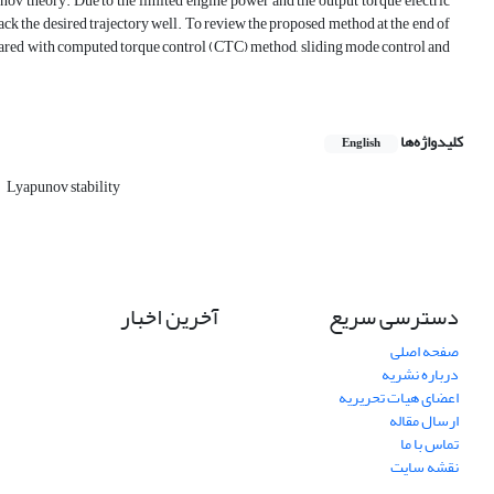
unov theory. Due to the limited engine power and the output torque electric
rack the desired trajectory well. To review the proposed method at the end of
mpared with computed torque control (CTC) method, sliding mode control and
کلیدواژه‌ها
English
Lyapunov stability
دسترسی سریع
آخرین اخبار
صفحه اصلی
درباره نشریه
اعضای هیات تحریریه
ارسال مقاله
تماس با ما
نقشه سایت