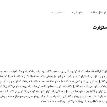
ارسال مقاله
داوران
تماس با ما
ستوارت
ارت ارائه شده است. کنترل پیش‌بین، مسیر کنترلی بهینه ربات را در یک افق محدود 
رجه آزادی استوارت می‌باشد.‌ در این پژوهش ابتدا سینماتیک و دینامیک ربات استو
ی کنترل‌ پیش‌بین غیرخطی پرداخته شده و متناسب با دینامیک ربات شش درجه آزادی
 بازنویسی شده و کنترل‌کننده با توجه به این نامعینی‌ها طراحی و پایداری کنترل‌کننده
دن توان و گشتاور موتورها در عمل، سکوی استوارت را به گونه‌ای کنترل می‌کند که مسی
ستوارت شبیه‌سازی و روش کنترلی پیشنهادی با دیگر روش‌های مرسوم از جمله روش 
از نظر خطای ردیابی و تلاش کنترلی مقایسه شده است.