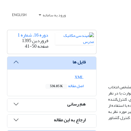
ورود به سامانه
ENGLISH
دوره 16، شماره 1
فروردین 1395
صفحه
41-50
فایل ها
XML
اصل مقاله
و مشخص انتخاب
536.05 K
ارت با در نظر
، کنترل‌کننده
هم رسانی
 با استفاده از
ر مورد نظر به
کنترل گشتاور
ارجاع به این مقاله