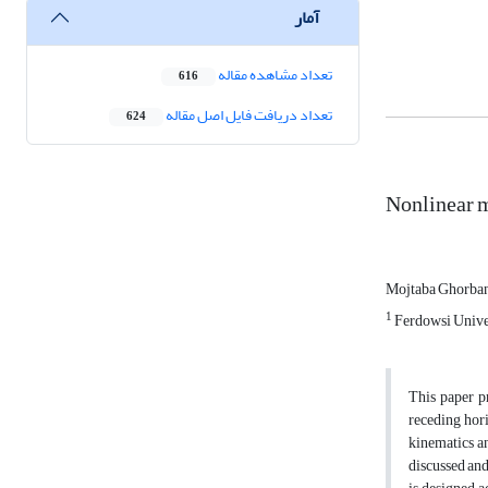
آمار
تعداد مشاهده مقاله
616
تعداد دریافت فایل اصل مقاله
624
Nonlinear m
Mojtaba Ghorba
1
Ferdowsi Unive
This paper p
receding hori
kinematics an
discussed and