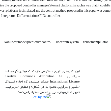
ccording to these uncertainties and then stability control is confirmed using Lyap
tice, the proposed controller manages Stewart platform in such a way that it could t
ewart platform is simulated and the control method proposed in this paper was co
Integrator-Differentiation (PID) controller.
Nonlinear model predictive control
uncertain system
robot manipulator
این نشریه ی دارای دسترسی باز، تحت قوانین گواهینامه
بین‌المللی Creative Commons Attribution 4.0
International License منتشر می‌شود که اجازه اشتراک
(تکثیر و بازآرایی محتوا به هر شکل) و انطباق (بازترکیب،
تغییر شکل و بازسازی بر اساس محتوا) را می‌دهد.