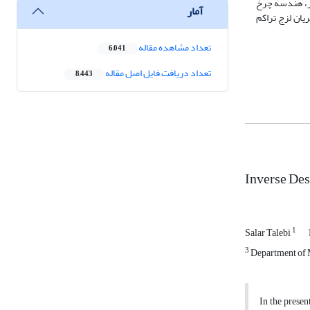
ار، هندسه چرخ
آمار
یان لزج تراکم
تعداد مشاهده مقاله
6,041
تعداد دریافت فایل اصل مقاله
8,443
Inverse Des
1
Salar Talebi
3
Department of M
In the presen