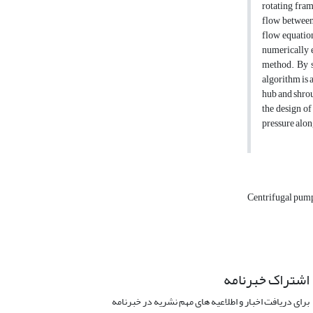
rotating fram
flow between
flow equation
numerically e
method. By s
algorithm is 
hub and shrou
the design of
pressure along
Centrifugal pum
اشتراک خبرنامه
برای دریافت اخبار و اطلاعیه های مهم نشریه در خبرنامه