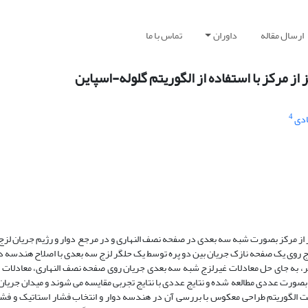
ارسال مقاله
داوران
تماس با ما
 مرکز با استفاده از الگوریتم گلوله-اسپاین
4
ادی
 مرکز بصورت شبه سه بعدی در صفحه نصف النهاری و در مرجع دوار و رژیم جریان لزج تر
 روی یک صفحه نازک جریان بین دو پره توسط یک حلگر لزج سه بعدی با اصلاح هندسه دی
گر، به جای حل معادلات غیرلزج شبه سه بعدی جریان روی صفحه نصف النهاری، معادلات
ورت عددی مطالعه شده و نتایج عددی با نتایج تجربی مقایسه می شوند و میدان جریان 
ت الگوریتم طراحی معکوس با بررسی آن در هندسه دوار و انتخاب فشار استاتیک و فش