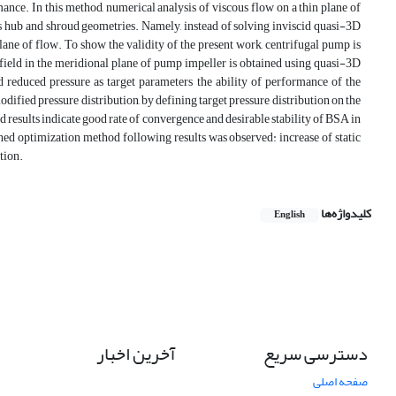
ance. In this method, numerical analysis of viscous flow on a thin plane of
 hub and shroud geometries. Namely, instead of solving inviscid quasi-3D
lane of flow. To show the validity of the present work, centrifugal pump is
field in the meridional plane of pump impeller is obtained using quasi-3D
 reduced pressure as target parameters the ability of performance of the
dified pressure distribution, by defining target pressure distribution on the
d results indicate good rate of convergence and desirable stability of BSA in
ned optimization method following results was observed: increase of static
tion.
کلیدواژه‌ها
English
دسترسی سریع
آخرین اخبار
صفحه اصلی