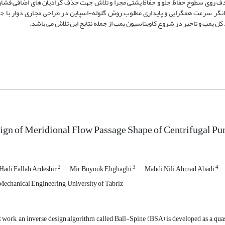
 هدف روی سطوح حفاظ جلو و حفاظ پشتی مجرا و تلاش جهت حذف گرادیان های اضافی فش
نگر سرعت همگرایی و پایداری مطلوب روش گلوله-اسپاین در طراحی مجاری دوار با جر
ign of Meridional Flow Passage Shape of Centrifugal P
2
3
4
Hadi Fallah Ardeshir
Mir Boyouk Ehghaghi
Mahdi Nili Ahmad Abadi
echanical Engineering, University of Tabriz
t work, an inverse design algorithm called Ball-Spine (BSA) is developed as a qu