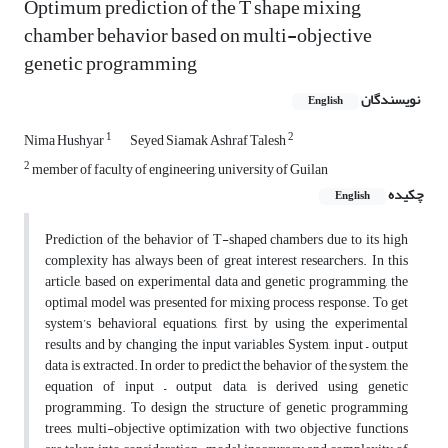
Optimum prediction of the T shape mixing
chamber behavior based on multi-objective
genetic programming
نویسندگان
English
1
2
Nima Hushyar
Seyed Siamak Ashraf Talesh
2
member of faculty of engineering, university of Guilan
چکیده
English
Prediction of the behavior of T-shaped chambers due to its high
complexity has always been of great interest researchers. In this
article, based on experimental data and genetic programming, the
optimal model was presented for mixing process response. To get
system’s behavioral equations, first, by using the experimental
results and by changing the input variables System, input – output
data is extracted. In order to predict the behavior of the system, the
equation of input – output data, is derived using genetic
programming. To design the structure of genetic programming
trees, multi-objective optimization with two objective functions