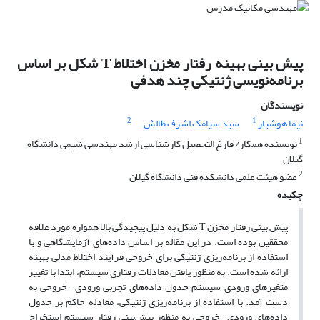
پیش بینی بهینه رفتار مخزن اختلاط T شکل بر اساس
برنامه‌نویسی ژنتیکی چند هدفی
نویسندگان
2
1
نیما هوشیار
سید سیامک اشرف طالش
1
نویسنده همکار/ فارغ التحصیل کارشناسی ارشد مهندسی شیمی دانشگاه
گیلان
2
عضو هیئت علمی دانشکده فنی دانشگاه گیلان
چکیده
پیش بینی رفتار مخزن T شکل به دلیل پیچیدگی بالا همواره مورد علاقه
محققین بوده است. در این مقاله بر اساس داده‌های آزمایشگاهی و با
استفاده از برنامه‌ریزی ژنتیکی برای خروجی فرآیند اختلاط مدلی بهینه
ارائه شده است. به منظور یافتن معادلات رفتاری سیستم، ابتدا با تغییر
متغیر‌های ورودی سیستم جدول داده‌های تجربی ورودی – خروجی به
دست آمد. با استفاده از برنامه‌ریزی ژنتیکی، معادله حاکم بر جدول
داده‌های ورودی – خروجی به منظور پیش‌بینی رفتار سیستم استخراج