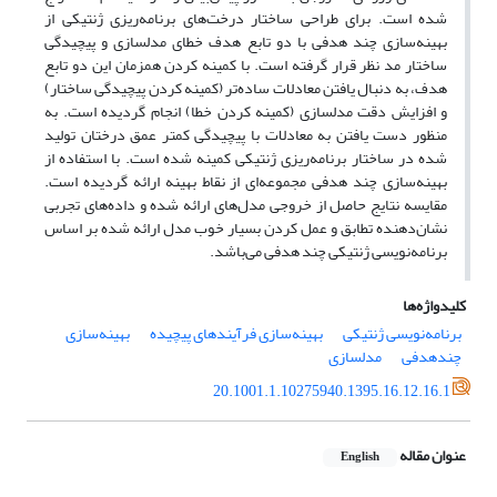
شده است. برای طراحی ساختار درخت‌های برنامه‌ریزی ژنتیکی از
بهینه‌‌سازی چند هدفی با دو تابع هدف خطای مدلسازی و پیچیدگی
ساختار مد نظر قرار گرفته است. با کمینه کردن همزمان این دو تابع
هدف، به دنبال یافتن معادلات ساده‌تر (کمینه کردن پیچیدگی ساختار)
و افزایش دقت مدلسازی (کمینه کردن خطا) انجام گردیده است. به
منظور دست یافتن به معادلات با پیچیدگی کمتر عمق درختان تولید
شده در ساختار برنامه‌ریزی ژنتیکی کمینه شده است. با استفاده از
بهینه‌سازی چند هدفی مجموعه‌ای از نقاط بهینه ارائه گردیده است.
مقایسه نتایج حاصل از خروجی مدل‌های ارائه شده و داده‌های تجربی
نشان‌دهنده تطابق و عمل کردن بسیار خوب مدل ارائه شده بر اساس
برنامه‌نویسی ژنتیکی چند هدفی می‌باشد.
کلیدواژه‌ها
برنامه‌نویسی ژنتیکی
بهینه‌سازی فرآیندهای پیچیده
بهینه‌سازی
چند‌هدفی
مدلسازی
20.1001.1.10275940.1395.16.12.16.1
عنوان مقاله
English