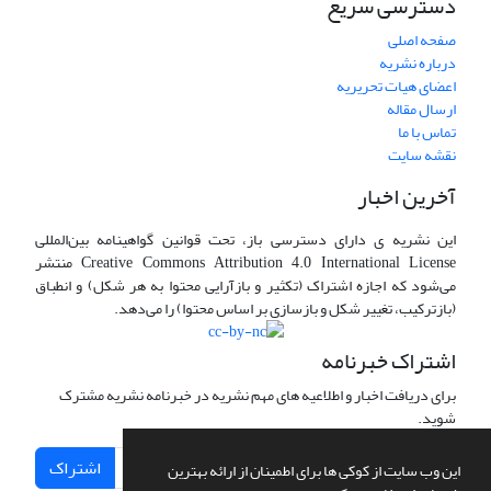
دسترسی سریع
صفحه اصلی
درباره نشریه
اعضای هیات تحریریه
ارسال مقاله
تماس با ما
نقشه سایت
آخرین اخبار
این نشریه ی دارای دسترسی باز، تحت قوانین گواهینامه بین‌المللی
Creative Commons Attribution 4.0 International License منتشر
می‌شود که اجازه اشتراک (تکثیر و بازآرایی محتوا به هر شکل) و انطباق
(بازترکیب، تغییر شکل و بازسازی بر اساس محتوا) را می‌دهد.
اشتراک خبرنامه
برای دریافت اخبار و اطلاعیه های مهم نشریه در خبرنامه نشریه مشترک
شوید.
اشتراک
این وب سایت از کوکی ها برای اطمینان از ارائه بهترین