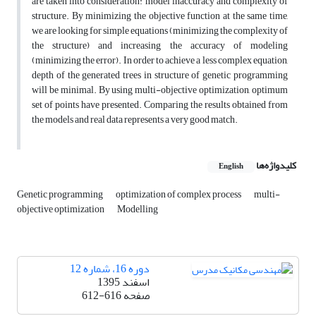
are taken into consideration: model inaccuracy and complexity of
structure. By minimizing the objective function at the same time,
we are looking for simple equations (minimizing the complexity of
the structure) and increasing the accuracy of modeling
(minimizing the error). In order to achieve a less complex equation,
depth of the generated trees in structure of genetic programming
will be minimal. By using multi-objective optimization, optimum
set of points have presented. Comparing the results obtained from
the models and real data represents a very good match.
کلیدواژه‌ها
English
Genetic programming
optimization of complex process
multi-
objective optimization
Modelling
دوره 16، شماره 12
اسفند 1395
صفحه
612-616