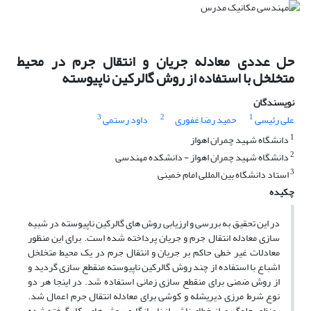
حل عددی معادله جریان و انتقال جرم در محیط
متخلخل با استفاده از روش گالرکین ناپیوسته
نویسندگان
3
2
1
علی رئیسی
حمید رضا غفوری
داود رستمی
1
دانشگاه شهید چمران اهواز
2
دانشگاه شهید چمران اهواز - دانشکده مهندسی
3
استاد دانشگاه بین المللی امام خمینی
چکیده
در این تحقیق به بررسی و ارزیابی روش های گالرکین ناپیوسته در شبیه
سازی معادله انتقال جرم و جریان پرداخته شده است. برای این منظور
معادلات غیر خطی حاکم بر جریان و انتقال جرم در یک محیط متخلخل
اشباع با استفاده از چند روش گالرکین ناپیوسته منقطع سازی گردید و
از روش ضمنی برای منقطع سازی زمانی استفاده شد. در اینجا هر دو
نوع شرط مرزی دیریشله و کوشی برای معادله انتقال جرم اعمال شد.
بمنظور جلوگیری از خطای ناشی از ناسازگاری روش های بکار گرفته شده