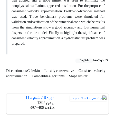
was applied and a slope limiter was used to eliminate the
nonphysical oscillations appeared in solution. For the purpose of
consistent velocity approximation, Frolkovic-Knabner method
was used. Three benchmark problems were simulated for
validation and verification of the numerical code, which the results
from the simulations show a good accuracy and low numerical
dispersion for the model. Finally, to highlight the significance of
consistent velocity approximation, a hydrostatic test problem was
prepared.
کلیدواژه‌ها
English
Discontinuous Galerkin
Locally conservative
Consistent velocity
approximation
Compatible algorithms
Slope limiter
دوره 16، شماره 11
بهمن 1395
صفحه
397-408