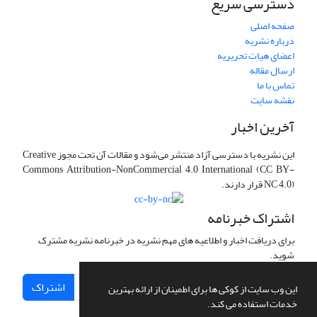
دسترسی سریع
صفحه اصلی
درباره نشریه
اعضای هیات تحریریه
ارسال مقاله
تماس با ما
نقشه سایت
آخرین اخبار
این نشریه با دسترسی آزاد منتشر می‌شود و مقالات آن تحت مجوز Creative
Commons Attribution-NonCommercial 4.0 International (CC BY-
NC 4.0) قرار دارند.
اشتراک خبرنامه
برای دریافت اخبار و اطلاعیه های مهم نشریه در خبرنامه نشریه مشترک
شوید.
اشتراک
این وب سایت از کوکی ها برای اطمینان از ارائه بهترین
خدمات استفاده می کند.