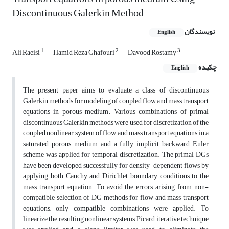
Discontinuous Galerkin Method
نویسندگان
English
1
2
3
Ali Raeisi
Hamid Reza Ghafouri
Davood Rostamy
چکیده
English
The present paper aims to evaluate a class of discontinuous
Galerkin methods for modeling of coupled flow and mass transport
equations in porous medium. Various combinations of primal
discontinuous Galerkin methods were used for discretization of the
coupled nonlinear system of flow and mass transport equations in a
saturated porous medium and a fully implicit backward Euler
scheme was applied for temporal discretization. The primal DGs
have been developed successfully for density-dependent flows by
applying both Cauchy and Dirichlet boundary conditions to the
mass transport equation. To avoid the errors arising from non-
compatible selection of DG methods for flow and mass transport
equations, only compatible combinations were applied. To
linearize the resulting nonlinear systems, Picard iterative technique