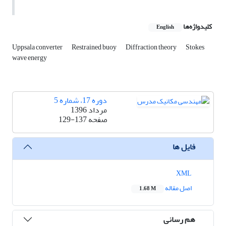
کلیدواژه‌ها
English
Uppsala converter
Restrained buoy
Diffraction theory
Stokes
wave energy
دوره 17، شماره 5
مرداد 1396
صفحه
129-137
فایل ها
XML
اصل مقاله
1.68 M
هم رسانی