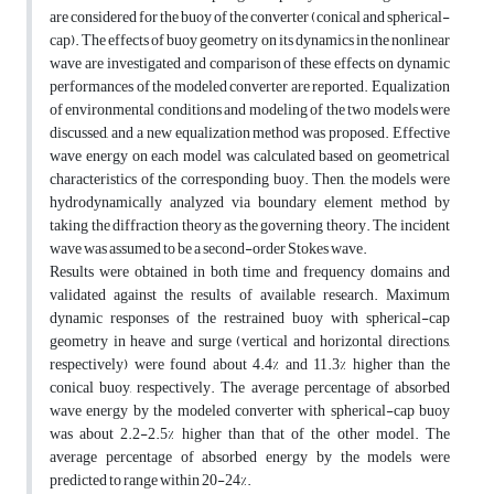
are considered for the buoy of the converter (conical and spherical-
cap). The effects of buoy geometry on its dynamics in the nonlinear
wave are investigated and comparison of these effects on dynamic
performances of the modeled converter are reported. Equalization
of environmental conditions and modeling of the two models were
discussed, and a new equalization method was proposed. Effective
wave energy on each model was calculated based on geometrical
characteristics of the corresponding buoy. Then, the models were
hydrodynamically analyzed via boundary element method by
taking the diffraction theory as the governing theory. The incident
wave was assumed to be a second-order Stokes wave.
Results were obtained in both time and frequency domains and
validated against the results of available research. Maximum
dynamic responses of the restrained buoy with spherical-cap
geometry in heave and surge (vertical and horizontal directions,
respectively) were found about 4.4% and 11.3% higher than the
conical buoy, respectively. The average percentage of absorbed
wave energy by the modeled converter with spherical-cap buoy
was about 2.2-2.5% higher than that of the other model. The
average percentage of absorbed energy by the models were
predicted to range within 20-24%.