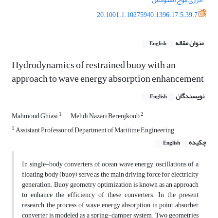
20.1001.1.10275940.1396.17.5.39.7
عنوان مقاله
English
Hydrodynamics of restrained buoy with an
approach to wave energy absorption enhancement
نویسندگان
English
1
2
Mahmoud Ghiasi
Mehdi Nazari Berenjkoob
1
Assistant Professor of Department of Maritime Engineering
چکیده
English
In single-body converters of ocean wave energy, oscillations of a
floating body (buoy) serve as the main driving force for electricity
generation. Buoy geometry optimization is known as an approach
to enhance the efficiency of these converters. In the present
research, the process of wave energy absorption in point absorber
converter is modeled as a spring-damper system. Two geometries