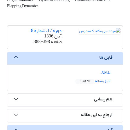
Flapping Dynamics
دوره 17، شماره 8
آبان 1396
صفحه
388-398
فایل ها
XML
اصل مقاله
1.28 M
هم رسانی
ارجاع به این مقاله