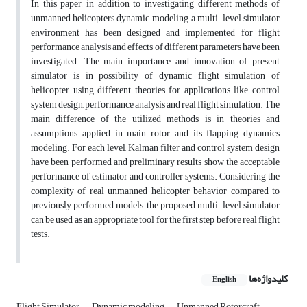
In this paper, in addition to investigating different methods of
unmanned helicopters dynamic modeling, a multi-level simulator
environment has been designed and implemented for flight
performance analysis and effects of different parameters have been
investigated. The main importance and innovation of present
simulator is in possibility of dynamic flight simulation of
helicopter using different theories for applications like control
system design, performance analysis and real flight simulation. The
main difference of the utilized methods is in theories and
assumptions applied in main rotor and its flapping dynamics
modeling. For each level, Kalman filter and control system design
have been performed and preliminary results show the acceptable
performance of estimator and controller systems. Considering the
complexity of real unmanned helicopter behavior compared to
previously performed models, the proposed multi-level simulator
can be used as an appropriate tool for the first step before real flight
tests.
کلیدواژه‌ها
English
Flight Simulator
Dynamic modeling
Unmanned Rotorcraft