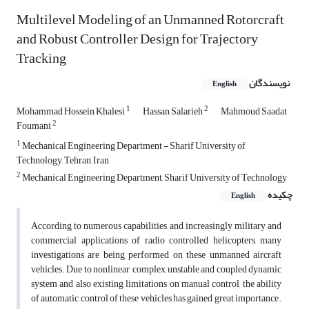
Multilevel Modeling of an Unmanned Rotorcraft
and Robust Controller Design for Trajectory
Tracking
نویسندگان
English
1
2
Mohammad Hossein Khalesi
Hassan Salarieh
Mahmoud Saadat
2
Foumani
1
Mechanical Engineering Department - Sharif University of
Technology, Tehran, Iran
2
Mechanical Engineering Department, Sharif University of Technology
چکیده
English
According to numerous capabilities and increasingly military and
commercial applications of radio controlled helicopters, many
investigations are being performed on these unmanned aircraft
vehicles. Due to nonlinear, complex, unstable and coupled dynamic
system and also existing limitations on manual control, the ability
of automatic control of these vehicles has gained great importance.