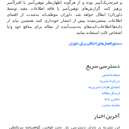
و غیرتحریک‌آمیز بوده و از هرگونه اظهارنظر توهین‌آمیز یا افتراآمیز
پرهیز کنند. گزارش‌های توهین‌آمیز یا فاقد اطلاعات مفید توسط
داور(ان) ابطال خواهد شد. داوران موظف‌اند به‌شدت از افشای
اطلاعات منتشرنشده پیش از انتشار خودداری کنند. همچنین نباید از
داده‌ها/اطلاعات/ایده‌های به‌دست‌آمده از مقاله برای منافع خود و/یا
اشخاص ثالث استفاده نمایند.
دستورالعمل‌های اخلاقی برای داوران
دسترسی سریع
صفحه اصلی
درباره نشریه
اعضای هیات تحریریه
ارسال مقاله
تماس با ما
نقشه سایت
آخرین اخبار
این نشریه ی دارای دسترسی باز، تحت قوانین گواهینامه بین‌المللی