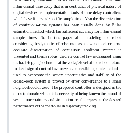
performed by the assumption of continuous time delay control and
inﬁnitesimal time delay that is in contradict of physical nature of
digital devices, as implementation tools of time delay controllers,
which have finite and specific sample time. Also, the discretization
of continuous-time systems has been usually done by Euler
estimation method, which has sufficient accuracy for inﬁnitesimal
sample times. So, in this paper, after modeling the robot,
considering the dynamics of robot motors, a new method for more
accurate discretization of continuous nonlinear systems is
presented and, then, a robust discrete control law is designed, using
the backstepping technique at the voltage level of the robot motors.
In the design of control law, a new adaptive sliding mode method is
used to overcome the system uncertainties and stability of the
closed-loop system is proved by error convergence to a small
neighborhood of zero. The proposed controller is designed in the
discrete domain without the necessity of being known the bound of
system uncertainties and simulation results represent the desired
performance of the controller in trajectory tracking.