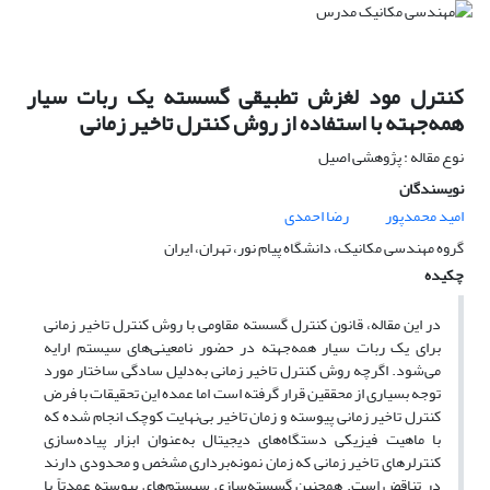
کنترل مود لغزش تطبیقی گسسته یک ربات سیار
همه‌جهته با استفاده از روش کنترل تاخیر زمانی
نوع مقاله : پژوهشی اصیل
نویسندگان
امید محمدپور
رضا احمدی
گروه مهندسی مکانیک، دانشگاه پیام نور، تهران، ایران
چکیده
در این مقاله، قانون کنترل گسسته مقاومی با روش کنترل تاخیر زمانی
برای یک ربات سیار همه‌جهته در حضور نامعینی‌های سیستم ارایه
می‌شود. اگرچه روش کنترل تاخیر زمانی به‌دلیل سادگی ساختار مورد
توجه بسیاری از محققین قرار گرفته است اما عمده این تحقیقات با فرض
کنترل تاخیر زمانی پیوسته و زمان تاخیر بی‌نهایت کوچک انجام شده که
با ماهیت فیزیکی دستگاه‌های دیجیتال به‌عنوان ابزار پیاده‌سازی
کنترلرهای تاخیر زمانی که زمان نمونه‌برداری مشخص و محدودی دارند
در تناقض است. همچنین گسسته‌سازی سیستم‌های پیوسته عمدتاً با