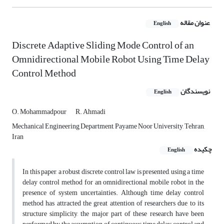
عنوان مقاله
English
Discrete Adaptive Sliding Mode Control of an
Omnidirectional Mobile Robot Using Time Delay
Control Method
نویسندگان
English
O. Mohammadpour
R. Ahmadi
Mechanical Engineering Department, Payame Noor University, Tehran,
Iran
چکیده
English
In this paper, a robust discrete control law is presented, using a time
delay control method for an omnidirectional mobile robot in the
presence of system uncertainties. Although time delay control
method has attracted the great attention of researchers due to its
structure simplicity, the major part of these research have been