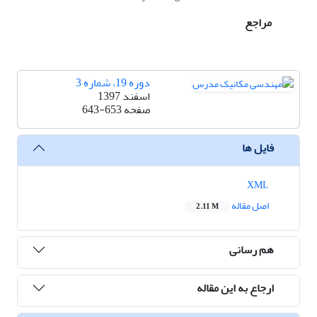
مراجع
دوره 19، شماره 3
اسفند 1397
صفحه
643-653
فایل ها
XML
اصل مقاله
2.11 M
هم رسانی
ارجاع به این مقاله