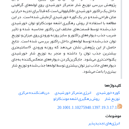
پژوهش بررسی توزیع شار متمرکز خورشیدی روی لوله‌های گرافیتی
داخل یک راکتور خورشیدی ۵۰کیلوواتی است که قبلاً برای تجزیه حرارتی
متان طراحی شده و در یک کوره خورشیدی آزمایش شده است. در این
مطالعه با استفاده از روش رهگیری اشعه مونت‌کارلو توان خورشیدی
جذب‌شده توسط قسمت‌های مختلف این راکتور محاسبه شده و تاثیر
ضریب جذب دیواره‌های راکتور و سایز روزنه ورودی روی میزان و توزیع
توان جذب‌شده توسط لوله‌های داخل راکتور بررسی شده است. نتایج
حاصل از این پژوهش نشان می‌دهد که روزنه ورودی ۱۶‌سانتیمتری
بیشترین جذب توان را داشته و منجر به توزیع شار خورشیدی
یکنواخت‌تری می‌شود. جایگزین‌کردن دیواره‌های منعکس‌کننده به‌جای
دیواره‌های جاذب نیز توان بیشتری توسط لوله‌ها جذب‌شده و توزیع شار
بهتری را باعث می‌شود.
کلیدواژه‌ها
کوره خورشیدی
انرژی متمرکز خورشیدی
دریافت‌کننده مرکزی
توزیع شار
روش رهگیری اشعه مونت‌کارلو
20.1001.1.10275940.1397.19.3.17.1
موضوعات
انرژی‌های تجدیدپذیر