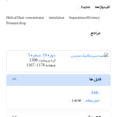
کلیدواژه‌ها
English
Helical Dust-concentrator
simulation
Separation efficiency
Pressure drop
مراجع
دوره 19، شماره 5
اردیبهشت 1398
صفحه
1167-1176
فایل ها
XML
اصل مقاله
1.42 M
هم رسانی