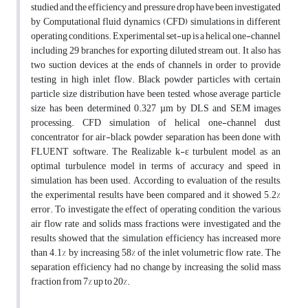
studied and the efficiency and pressure drop have been investigated
by Computational fluid dynamics (CFD) simulations in different
operating conditions. Experimental set-up is a helical one-channel
including 29 branches for exporting diluted stream out. It also has
two suction devices at the ends of channels in order to provide
testing in high inlet flow. Black powder particles with certain
particle size distribution have been tested, whose average particle
size has been determined 0.327 µm by DLS and SEM images
processing. CFD simulation of helical one-channel dust
concentrator for air-black powder separation has been done with
FLUENT software. The Realizable k-ε turbulent model, as an
optimal turbulence model in terms of accuracy and speed in
simulation, has been used. According to evaluation of the results,
the experimental results have been compared and it showed 5.2%
error. To investigate the effect of operating condition, the various
air flow rate and solids mass fractions were investigated and the
results showed that the simulation efficiency has increased more
than 4.1% by increasing 58% of the inlet volumetric flow rate. The
separation efficiency had no change by increasing the solid mass
fraction from 7% up to 20%.