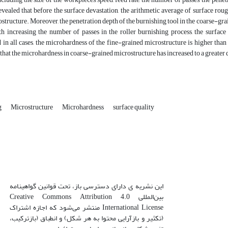
evealed that before the surface devastation, the arithmetic average of surface ro
structure. Moreover, the penetration depth of the burnishing tool in the coarse-grai
ith increasing the number of passes in the roller burnishing process, the surfa
 in all cases, the microhardness of the fine-grained microstructure is higher th
that the microhardness in coarse-grained microstructure has increased to a greater 
g
Microstructure
Microhardness
surface quality
این نشریه ی دارای دسترسی باز، تحت قوانین گواهینامه
بین‌المللی Creative Commons Attribution 4.0
International License منتشر می‌شود که اجازه اشتراک
(تکثیر و بازآرایی محتوا به هر شکل) و انطباق (بازترکیب،