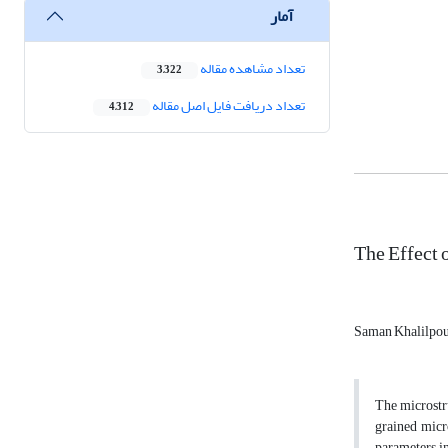
آمار
تعداد مشاهده مقاله
3,322
تعداد دریافت فایل اصل مقاله
4,312
The Effect 
Saman Khalilpou
The microstru
grained micro
parameters in