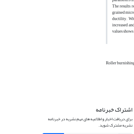
The results r
grained micro
ductility. W
increased and
values shows 
Roller burnishin
اشتراک خبرنامه
برای دریافت اخبار و اطلاعیه های مهم نشریه در خبرنامه
نشریه مشترک شوید.