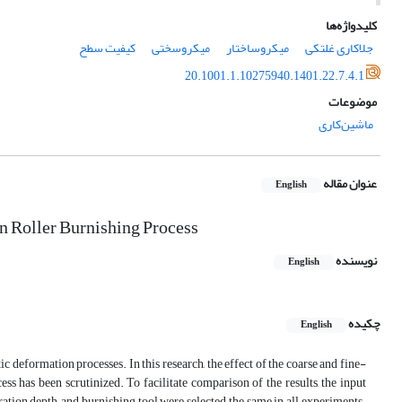
کلیدواژه‌ها
جلاکاری غلتکی
میکروساختار
میکروسختی
کیفیت سطح
20.1001.1.10275940.1401.22.7.4.1
موضوعات
ماشین‌کاری
عنوان مقاله
English
in Roller Burnishing Process
نویسنده
English
چکیده
English
tic deformation processes. In this research, the effect of the coarse and fine-
ss has been scrutinized. To facilitate comparison of the results, the input
tration depth, and burnishing tool were selected the same in all experiments.