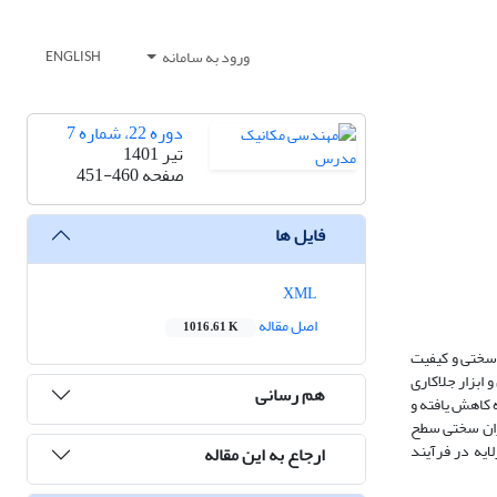
ورود به سامانه
ENGLISH
دوره 22، شماره 7
تیر 1401
صفحه
451-460
فایل ها
XML
اصل مقاله
1016.61 K
وسختی و کیفیت
ابزار جلاکاری
هم رسانی
 کاهش یافته و
میزان سختی سطح
ایه در فرآیند
ارجاع به این مقاله