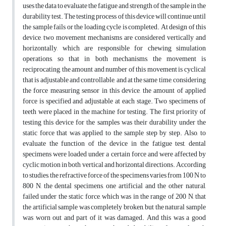
uses the data to evaluate the fatigue and strength of the sample in the
durability test. The testing process of this device will continue until
the sample fails or the loading cycle is completed. At design of this
device, two movement mechanisms are considered vertically and
horizontally, which are responsible for chewing simulation
operations, so that in both mechanisms, the movement is
reciprocating, the amount and number of this movement is cyclical
that is adjustable and controllable, and at the same time, considering
the force measuring sensor in this device, the amount of applied
force is specified and adjustable at each stage. Two specimens of
teeth were placed in the machine for testing. The first priority of
testing this device for the samples was their durability under the
static force that was applied to the sample step by step. Also, to
evaluate the function of the device in the fatigue test, dental
specimens were loaded under a certain force and were affected by
cyclic motion in both vertical and horizontal directions. According
to studies, the refractive force of the specimens varies from 100 N to
800 N, the dental specimens, one artificial and the other natural,
failed under the static force, which was in the range of 200 N, that
the artificial sample was completely broken, but the natural sample
was worn out and part of it was damaged. And this was a good