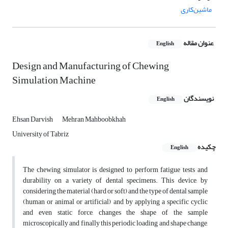
ماشین‌کاری
عنوان مقاله
English
Design and Manufacturing of Chewing
Simulation Machine
نویسندگان
English
Ehsan Darvish
Mehran Mahboobkhah
University of Tabriz
چکیده
English
The chewing simulator is designed to perform fatigue tests and
durability on a variety of dental specimens. This device, by
considering the material (hard or soft) and the type of dental sample
(human or animal or artificial) and by applying a specific cyclic
and even static force, changes the shape of the sample
microscopically and finally this periodic loading and shape change,