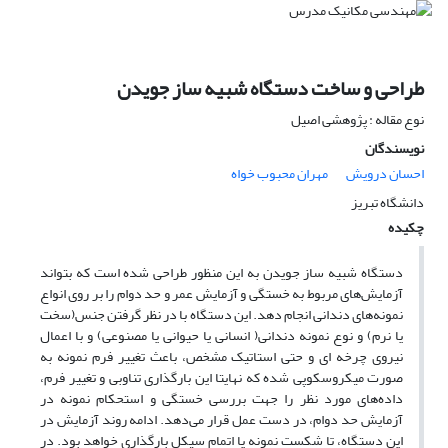
طراحی و ساخت دستگاه شبیه ساز جویدن
نوع مقاله : پژوهشی اصیل
نویسندگان
احسان درویش
مهران محبوب خواه
دانشگاه تبریز
چکیده
دستگاه شبیه ساز جویدن به این منظور طراحی شده است که بتواند
آزمایش‌های مربوط به خستگی و آزمایش عمر و حد دوام را بر روی انواع
نمونه‌های دندانی انجام دهد. این دستگاه با در نظر گرفتن جنس(سخت
یا نرم) و نوع نمونه دندانی( انسانی یا حیوانی یا مصنوعی) و با اعمال
نیروی چرخه ای و حتی استاتیک مشخص، باعث تغییر فرم نمونه به
صورت میکروسکوپی شده که نهایتا این بارگذاری تناوبی و تغییر فرم،
داده‌های مورد نظر را جهت بررسی خستگی و استحکام نمونه در
آزمایش حد دوام، در دست عمل قرار می‌دهد. ادامه روند آزمایش در
این دستگاه، تا شکست نمونه یا اتمام سیکل بارگذاری خواهد بود. در