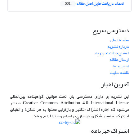
تعداد دریافت فایل اصل مقاله
531
دسترسی سریع
صفحه اصلی
درباره نشریه
اعضای هیات تحریریه
ارسال مقاله
تماس با ما
نقشه سایت
آخرین اخبار
این نشریه ی دارای دسترسی باز، تحت قوانین گواهینامه بین‌المللی
Creative Commons Attribution 4.0 International License منتشر
می‌شود که اجازه اشتراک (تکثیر و بازآرایی محتوا به هر شکل) و انطباق
(بازترکیب، تغییر شکل و بازسازی بر اساس محتوا) را می‌دهد.
اشتراک خبرنامه