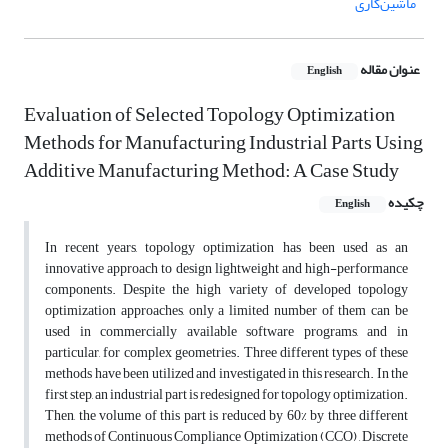
ماشین‌کاری
عنوان مقاله
English
Evaluation of Selected Topology Optimization
Methods for Manufacturing Industrial Parts Using
Additive Manufacturing Method: A Case Study
چکیده
English
In recent years, topology optimization has been used as an
innovative approach to design lightweight and high-performance
components. Despite the high variety of developed topology
optimization approaches, only a limited number of them can be
used in commercially available software programs, and in
particular, for complex geometries. Three different types of these
methods have been utilized and investigated in this research. In the
first step, an industrial part is redesigned for topology optimization.
Then, the volume of this part is reduced by 60% by three different
methods of Continuous Compliance Optimization (CCO) , Discrete