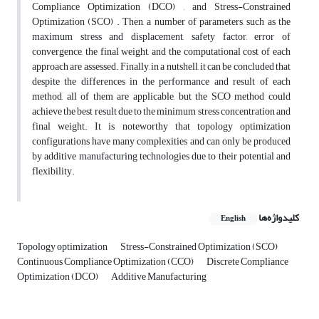
Compliance Optimization (DCO) , and Stress-Constrained
Optimization (SCO) . Then, a number of parameters, such as the
maximum stress and displacement, safety factor, error of
convergence, the final weight, and the computational cost of each
approach are assessed. Finally, in a nutshell, it can be concluded that
despite the differences in the performance and result of each
method, all of them are applicable, but the SCO method could
achieve the best result due to the minimum stress concentration and
final weight. It is noteworthy that topology optimization
configurations have many complexities and can only be produced
by additive manufacturing technologies due to their potential and
flexibility.
کلیدواژه‌ها
English
Topology optimization
Stress-Constrained Optimization (SCO)
Continuous Compliance Optimization (CCO)
Discrete Compliance
Optimization (DCO)
Additive Manufacturing