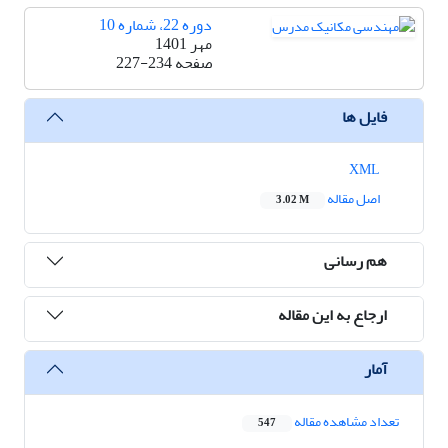
دوره 22، شماره 10
مهر 1401
صفحه
227-234
فایل ها
XML
اصل مقاله
3.02 M
هم رسانی
ارجاع به این مقاله
آمار
تعداد مشاهده مقاله
547