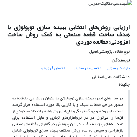
ارزیابی روش‌های انتخابی بهینه ‌سازی توپولوژی با
هدف ساخت قطعه صنعتی به کمک روش ساخت
افزودنی: مطالعه موردی
نوع مقاله : پژوهشی اصیل
نویسندگان
پارمیدا رسولی
محسن بدرسمای
احسان فروزمهر
دانشگاه صنعتی اصفهان
چکیده
در سال‌های اخیر، بهینه سازی توپولوژی به عنوان رویکردی خلاقانه به
منظور طراحی قطعات سبک و با کارایی بالا مورد استفاده قرار گرفته
است. با وجود تنوع و گستردگی بالای این روش‌ها، تنها تعداد محدودی از
آن‌ها را می‌توان در در نرم‌افزارهای تجاری و قابل استفاده برای
هندسه‌های پیچیده یافت. در این پژوهش در گام اول قطعه‌ای صنعتی
بازطراحی و سپس به سه روش مختلف بهینه سازی توپولوژی شامل
کمینه سازی انرژی کرنشی با متغیرهای پیوسته، کمینه سازی انرژی