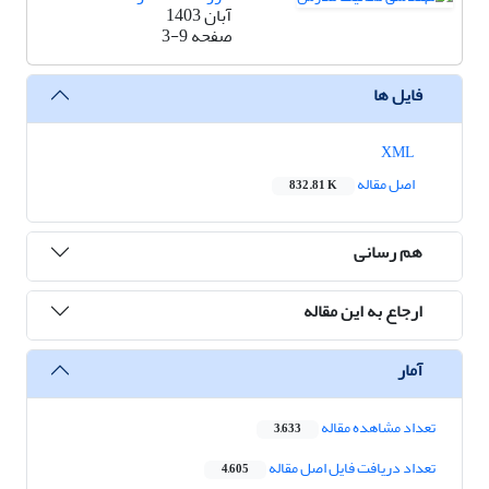
آبان 1403
صفحه
3-9
فایل ها
XML
اصل مقاله
832.81 K
هم رسانی
ارجاع به این مقاله
آمار
تعداد مشاهده مقاله
3,633
تعداد دریافت فایل اصل مقاله
4,605