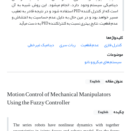
دینامیکی سیستم وجود دارد، انجام می­شود. این روش شبیه به آن
است که از کنترل کننده
PID
استفاده شود و در نتیجه قادر به تعقیب
مسیر خواهد بود و در عین حال به دلیل عدم حساسیت به اغتشاش و
عدم قطعیت، نتایج بهتری نسبت به کنترل­کننده
PID
به دست می­آید
کلیدواژه‌ها
کنترل فازی
عدم قطعیت
ربات سری
دینامیک غیرخطی
موضوعات
سیستم های میکرو و نانو
عنوان مقاله
English
Motion Control of Mechanical Manipulators
Using the Fuzzy Controller
چکیده
English
The series robots have nonlinear dynamics with together