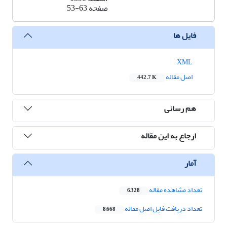
صفحه
53-63
فایل ها
XML
اصل مقاله
442.7 K
هم رسانی
ارجاع به این مقاله
آمار
تعداد مشاهده مقاله
6,328
تعداد دریافت فایل اصل مقاله
8,668