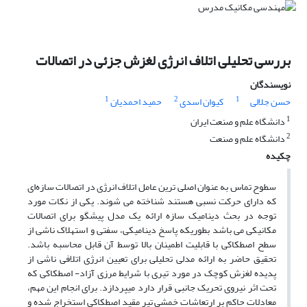
بررسی تحلیلی اتلاف انرژی لغزش جزئی در اتصالات
نویسندگان
1
2
1
حسن جلالی
کیوان اسدی
حمید احمدیان
1
دانشگاه علم و صنعت ایران
2
دانشگاه علم و صنعت
چکیده
سطوح تماس به عنوان اصلی ترین عامل اتلاف انرژی در اتصالات سازه‌ای
که دارای حرکت نسبی هستند شناخته می شوند. یکی از نکات مورد
توجه در بحث دینامیک سازه ارائه یک مدل پیشگو برای اتصالات
مکانیکی می باشد بطوریکه پاسخ دینامیکی، سفتی و استهلاک ناشی از
سطح اصطکاکی با قابلیت اطمینان بالا توسط آن قابل محاسبه باشد.
تحقیق حاضر به ارائه مدلی تحلیلی برای تعیین انرژی اتلافی ناشی از
پدیده لغزش‌ کوچک در مورد تیری با شرایط مرزی آزاد- اصطکاکی که
تحت اثر نیروی تحریک جانبی قرار دارد میپردازد. برای انجام این مهم،
معادلات حاکم بر ارتعاشات خمشی تیر مقید اصطکاکی استخراج شده و