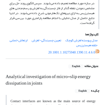
در سازه مورد ‌مطالعه تعمیم داده می‌شوند. سپس الگوی روند حل برای
مشخص نمودن نقطه گذار از فاز چسبندگی به لغزش و رسم منحنی های
هیسترزیس به ازای نیروهای تک‌هارمونی شرح داده می‌شوند. در انتها
نتایج حاصل از مدل تحلیلی با انجام مطالعه پارامتری مورد بررسی قرار
گرفته است.
کلیدواژه‌ها
مدل پیوسته لغزش کوچک
تعیین چسبندگی- لغزش
ارتعاش خمشی
حلقه هیسترزیس
20.1001.1.10275940.1390.11.4.6.0
عنوان مقاله
English
Analytical investigation of micro-slip energy
dissipation in joints
چکیده
English
Contact interfaces are known as the main source of energy