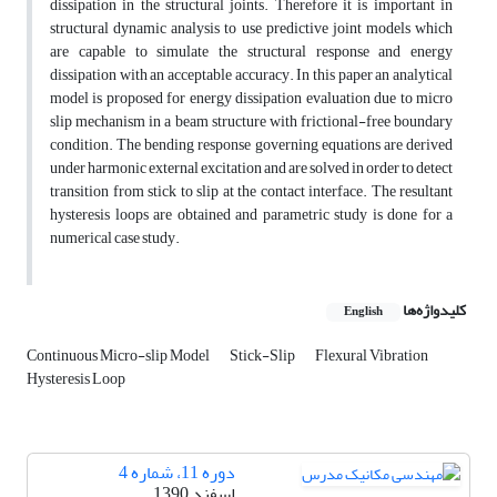
dissipation in the structural joints. Therefore it is important in
structural dynamic analysis to use predictive joint models which
are capable to simulate the structural response and energy
dissipation with an acceptable accuracy. In this paper an analytical
model is proposed for energy dissipation evaluation due to micro
slip mechanism in a beam structure with frictional-free boundary
condition. The bending response governing equations are derived
under harmonic external excitation and are solved in order to detect
transition from stick to slip at the contact interface. The resultant
hysteresis loops are obtained and parametric study is done for a
numerical case study.
کلیدواژه‌ها
English
Continuous Micro-slip Model
Stick-Slip
Flexural Vibration
Hysteresis Loop
دوره 11، شماره 4
اسفند 1390