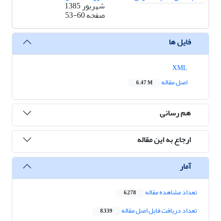
شهریور 1385
صفحه
53-60
فایل ها
XML
اصل مقاله
6.47 M
هم رسانی
ارجاع به این مقاله
آمار
تعداد مشاهده مقاله
6,278
تعداد دریافت فایل اصل مقاله
8,339