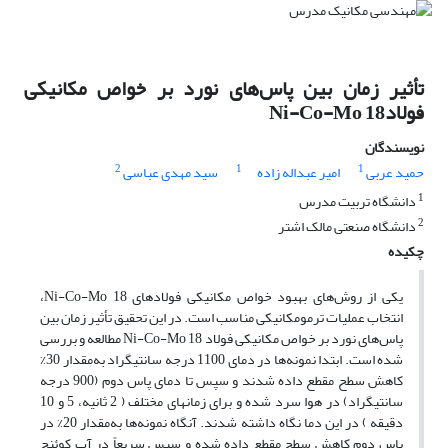
تأثیر زمان بین پاس‌های نورد بر خواص مکانیکی
فولادNi-Co-Mo 18
نویسندگان
2
1
1
حمید عربی
امیر عبداله زاده
سید مهدی عباسی
1
دانشگاه تربیت مدرس
2
دانشگاه صنعتی مالک اشتر
چکیده
یکی از روش‌های بهبود خواص مکانیکی فولادهای Ni-Co-Mo 18،
انتخاب عملیات ترمومکانیکی مناسب است. در این تحقیق تأثیر زمان بین
پاس‌های نورد بر خواص مکانیکی فولاد Ni-Co-Mo 18 مطالعه و بررسی
شده است. ابتدا نمونه‌ها در دمای 1100 درجه سانتیگراد به‌مقدار 30%
کاهش سطح مقطع داده شدند و سپس تا دمای پاس دوم (900 درجه
سانتیگراد) در هوا سرد شده و برای زمانهای مختلف ( 2 ثانیه، 5 و 10
دقیقه ) در این دما نگاه داشته شدند. آنگاه نمونه‌ها به‌مقدار 20% در
پاس دوم کاهش سطح مقطع داده شده و سپس سریعاً در آب کوئنچ