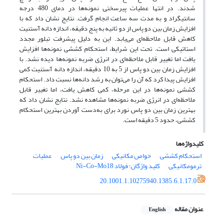
شدند. در انتها عملیات پیرسختی نمونه‌ها در دمای 480 درجه
سانتیگراد و به مدت سه ساعت انجام گرفت. نتایج نشان داد که با
افزایش زمان بین دو پاس از دو ثانیه به پنج دقیقه، اندازه دانه آستنیت
کاهش قابل ملاحظه‌ای می‌یابد. این به دلیل پیشرفت تبلور مجدد
استاتیکی است. تحت این شرایط، استحکام کششی نمونه‌ها افزایش
یافت اما تغییر قابل ملاحظه‌ای در انرژی ضربه نمونه‌ها دیده نشد. با
افزایش زمان بین دو پاس از 5 به 10 دقیقه، اندازه دانه‌ آستنیت کمی
افزایش پیدا کرد که آن‌ را می‌توان به رشد دانه‌ها نسبت داد. استحکام
کششی نمونه‌ها در این مرحله، کمی کاهش یافت، اما تغییر قابل
ملاحظه‌ای در انرژی ضربه نمونه‌ها مشاهده نشد. نتایج نشان داد که
بهترین زمان بین دو پاس نورد برای به‌دست آوردن بهترین استحکام
کششی، حدود 5 دقیقه است.
کلیدواژه‌ها
استحکام کششی
خواص مکانیکی
زمان بین دو پاس
عملیات
ترمومکانیکی
کلید واژگان: فولاد Ni-Co-Mo18
20.1001.1.10275940.1385.6.1.17.0
عنوان مقاله
English