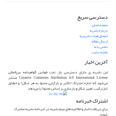
دسترسی سریع
صفحه اصلی
درباره نشریه
اعضای هیات تحریریه
ارسال مقاله
تماس با ما
نقشه سایت
آخرین اخبار
این نشریه ی دارای دسترسی باز، تحت قوانین گواهینامه بین‌المللی
Creative Commons Attribution 4.0 International License منتشر
می‌شود که اجازه اشتراک (تکثیر و بازآرایی محتوا به هر شکل) و انطباق
(بازترکیب، تغییر شکل و بازسازی بر اساس محتوا) را می‌دهد.
اشتراک خبرنامه
برای دریافت اخبار و اطلاعیه های مهم نشریه در خبرنامه نشریه مشترک
شوید.