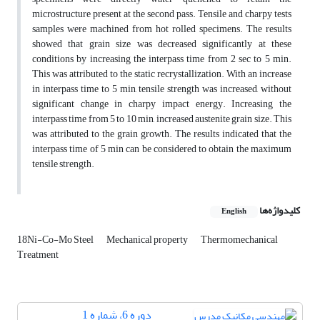
microstructure present at the second pass. Tensile and charpy tests
samples were machined from hot rolled specimens. The results
showed that grain size was decreased significantly at these
conditions by increasing the interpass time from 2 sec to 5 min.
This was attributed to the static recrystallization. With an increase
in interpass time to 5 min, tensile strength was increased, without
significant change in charpy impact energy. Increasing the
interpass time from 5 to 10 min, increased austenite grain size. This
was attributed to the grain growth. The results indicated that the
interpass time of 5 min can be considered to obtain the maximum
tensile strength.
کلیدواژه‌ها
English
18Ni-Co-Mo Steel
Mechanical property
Thermomechanical
Treatment
دوره 6، شماره 1