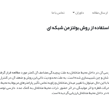
ارسال مقاله
داوران
تماس با ما
استفاده از روش بولتزمن شبکه‏ ای
رسی آن در داخل محیط متخلخل به علت پیچیدگی مضاعف آن کمتر مورد مطالعه قرار گرفت
وش شان و چن شبیه‏سازی شده است. به علت محدودیت ذاتی این روش و ضعف آن در کنت
ا با این حال می‏توان با تغییر میدان متخلخل و زاویه تماس تأثیر پارامتر‏های مربوط به محیط
بر حرکت قطره و اثر موئینگی در اثر حضور ذرات محیط متخلخل به کمک عدد دارسی ت
ره در داخل محیط متخلخل ارزیابی گردیده است.