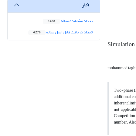
آمار
تعداد مشاهده مقاله
3,488
تعداد دریافت فایل اصل مقاله
4,276
Simulation 
mohammad tagh
Two-phase fl
additional c
inherent limi
not applicab
Competition b
number. Also 