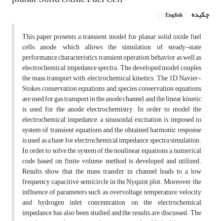
چکیده
English
This paper presents a transient model for planar solid oxide fuel
cells anode, which allows the simulation of steady-state
performance characteristics, transient operation behavior, as well as
electrochemical impedance spectra. The developed model couples
the mass transport with electrochemical kinetics. The 1D Navier-
Stokes conservation equations and species conservation equations
are used for gas transport in the anode channel, and the linear kinetic
is used for the anode electrochemistry. In order to model the
electrochemical impedance, a sinusoidal excitation is imposed to
system of transient equations and the obtained harmonic response
is used as a base for electrochemical impedance spectra simulation.
In order to solve the system of the nonlinear equations, a numerical
code based on finite volume method is developed and utilized.
Results show that the mass transfer in channel leads to a low
frequency capacitive semicircle in the Nyquist plot. Moreover, the
influence of parameters such as overvoltage, temperature, velocity
and hydrogen inlet concentration on the electrochemical
impedance has also been studied and the results are discussed. The