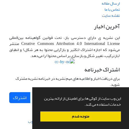
ارسال مقاله
تماس با ما
نقشه سایت
آخرین اخبار
این نشریه ی دارای دسترسی باز، تحت قوانین گواهینامه بین‌المللی
Creative Commons Attribution 4.0 International License منتشر
می‌شود که اجازه اشتراک (تکثیر و بازآرایی محتوا به هر شکل) و انطباق
(بازترکیب، تغییر شکل و بازسازی بر اساس محتوا) را می‌دهد.
اشتراک خبرنامه
برای دریافت اخبار و اطلاعیه های مهم نشریه در خبرنامه نشریه مشترک
شوید.
اشتراک
این وب سایت از کوکی ها برای اطمینان از ارائه بهترین
خدمات استفاده می کند.
متوجه شدم
سامانه مدیریت نشریات علمی.
طراحی و پیاده سازی از
سیناوب