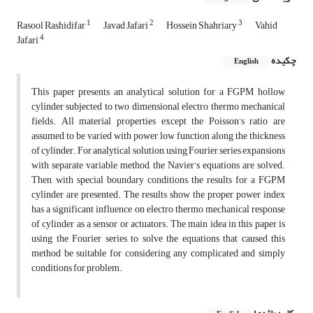
1
2
3
Rasool Rashidifar
Javad Jafari
Hossein Shahriary
Vahid
4
Jafari
چکیده
English
This paper presents an analytical solution for a FGPM hollow
cylinder subjected to two dimensional electro thermo mechanical
fields. All material properties except the Poisson’s ratio are
assumed to be varied with power low function along the thickness
of cylinder. For analytical solution, using Fourier series expansions
with separate variable method, the Navier’s equations are solved.
Then, with special boundary conditions, the results for a FGPM
cylinder are presented. The results show the proper power index
has a significant influence on electro thermo mechanical response
of cylinder as a sensor or actuators. The main idea in this paper is
using the Fourier series to solve the equations that caused this
method be suitable for considering any complicated and simply
conditions for problem.