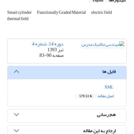
کلیدواژه‌ها
English
Smart cylinder
Functionally Graded Material
electric field
thermal field
دوره 14، شماره 4
تیر 1393
صفحه
83-90
فایل ها
XML
اصل مقاله
579.51 K
هم رسانی
ارجاع به این مقاله