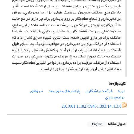
فرضی، یک حل عددی برای این مسئله غیر خطی ارائه شده است. تأثیر
پارامترهای مختلف همچون موقعیت طولی ابزار براده‌برداری، عرض
براده‌برداری و شعاع قطعه‌کار بر روی پایداری براده‌برداری در دو حالت
ماشین‌کاری با و بدون مرغک بررسی شده است. با استفاده از این نتایج،
محدوده‌های سرعت قطعه کار به منظور پایداری فرآیند در شرایط
مختلف براده‌برداری تعیین شده است. نتایج شبیه سازی نشان داد که
استفاده از مرغک برای براده‌برداری در موقعیت نزدیک به انتهای طول
قطعه‌کار باعث افزایش پایداری فرآیند و کاهش احتمال رخداد لرزه
نسبت به حالت بدون استفاده از مرغک می‌شود. همچنین در صورت
استفاده از مرغک، فرآیند براده‌برداری در نواحی انتهایی قطعه‌کار نسبت
به مناطق میانی آن از پایداری بیشتری برخوردار است.
کلیدواژه‌ها
لرزه
فرآیند تراشکاری
پارامترهای بدون بعد
نیروهای
براده‌برداری
20.1001.1.10275940.1393.14.4.3.8
عنوان مقاله
English