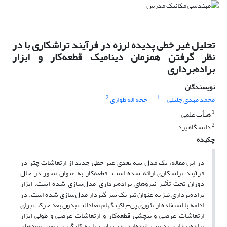
تحلیل غیر خطی پدیده لرزه در فرآیند تراشکاری با در
نظر گرفتن همزمان دینامیک قطعه‌کار و ابزار
براده‌برداری
نویسندگان
2
1
محمد مهدی جلیلی
حجه اله طواری
1
هیأت علمی
2
دانشگاه یزد
چکیده
در این مقاله، یک مدل سه بعدی غیر خطی جدید از ارتعاشات چتر در
فرآیند تراشکاری ارائه شده است. قطعه‌کار به عنوان محور در حال
دوران تحت تأثیر نیروهای براده‌برداری مدل‌سازی شده است. ابزار
براده‌برداری نیز به عنوان تیر یک سر گیردار مدل‌سازی شده است. در
ادامه با استفاده از تئوری پی-باکینگهام معادلات بدون بعد حرکت برای
ارتعاشات عرضی و پیچشی قطعه‌کار و ارتعاشات عرضی و طولی ابزار
براده‌برداری بدست آمده‌اند. در نهایت با به کارگیری روش مودهای