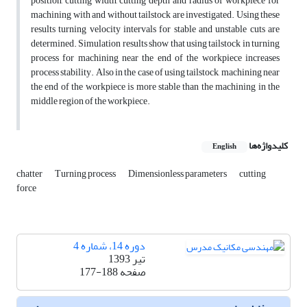
position, cutting width, cutting depth and radius of workpiece for
machining with and without tailstock are investigated. Using these
results turning velocity intervals for stable and unstable cuts are
determined. Simulation results show that using tailstock in turning
process for machining near the end of the workpiece increases
process stability. Also in the case of using tailstock, machining near
the end of the workpiece is more stable than the machining in the
middle region of the workpiece.
کلیدواژه‌ها
English
chatter
Turning process
Dimensionless parameters
cutting
force
دوره 14، شماره 4
تیر 1393
صفحه
177-188