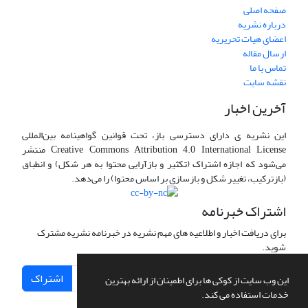
صفحه اصلی
درباره نشریه
اعضای هیات تحریریه
ارسال مقاله
تماس با ما
نقشه سایت
آخرین اخبار
این نشریه ی دارای دسترسی باز، تحت قوانین گواهینامه بین‌المللی
Creative Commons Attribution 4.0 International License منتشر
می‌شود که اجازه اشتراک (تکثیر و بازآرایی محتوا به هر شکل) و انطباق
(بازترکیب، تغییر شکل و بازسازی بر اساس محتوا) را می‌دهد.
اشتراک خبرنامه
برای دریافت اخبار و اطلاعیه های مهم نشریه در خبرنامه نشریه مشترک
شوید.
اشتراک
این وب سایت از کوکی ها برای اطمینان از ارائه بهترین
خدمات استفاده می کند.