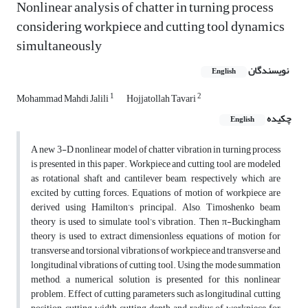
Nonlinear analysis of chatter in turning process
considering workpiece and cutting tool dynamics
simultaneously
نویسندگان
English
1
2
Mohammad Mahdi Jalili
Hojjatollah Tavari
چکیده
English
A new 3-D nonlinear model of chatter vibration in turning process
is presented in this paper. Workpiece and cutting tool are modeled
as rotational shaft and cantilever beam, respectively which are
excited by cutting forces. Equations of motion of workpiece are
derived using Hamilton’s principal. Also, Timoshenko beam
theory is used to simulate tool’s vibration. Then π-Buckingham
theory is used to extract dimensionless equations of motion for
transverse and torsional vibrations of workpiece and transverse and
longitudinal vibrations of cutting tool. Using the mode summation
method, a numerical solution is presented for this nonlinear
problem. Effect of cutting parameters such as longitudinal cutting