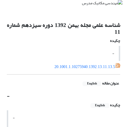
شناسه علمی مجله بهمن 1392 دوره سیزدهم شماره
11
چکیده
-
20.1001.1.10275940.1392.13.11.13.5
عنوان مقاله
English
-
چکیده
English
-