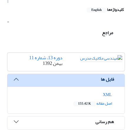
کلیدواژه‌ها
English
-
مراجع
دوره 13، شماره 11
بهمن 1392
فایل ها
XML
اصل مقاله
155.42 K
هم رسانی