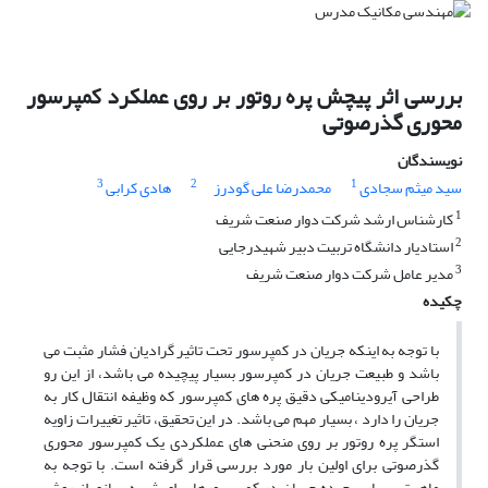
بررسی اثر پیچش پره روتور بر روی عملکرد کمپرسور
محوری گذرصوتی
نویسندگان
3
2
1
سید میثم سجادی
محمدرضا علی گودرز
هادی کرابی
1
کارشناس ارشد شرکت دوار صنعت شریف
2
استادیار دانشگاه تربیت دبیر شهیدرجایی
3
مدیر عامل شرکت دوار صنعت شریف
چکیده
با توجه به اینکه جریان در کمپرسور تحت تاثیر گرادیان فشار مثبت می
باشد و طبیعت جریان در کمپرسور بسیار پیچیده می باشد، از این رو
طراحی آیرودینامیکی دقیق پره های کمپرسور که وظیفه انتقال کار به
جریان را دارد ، بسیار مهم می باشد. در این تحقیق، تاثیر تغییرات زاویه
استگر پره روتور بر روی منحنی های عملکردی یک کمپرسور محوری
گذرصوتی برای اولین بار مورد بررسی قرار گرفته است. با توجه به
ماهیت بسیار پیچیده جریان در کمپرسورها برای شبیه سازی از روش