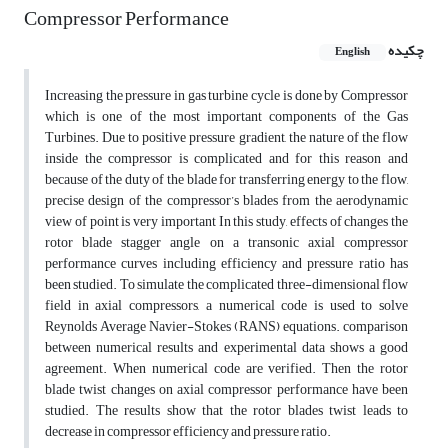
Compressor Performance
چکیده
English
Increasing the pressure in gas turbine cycle is done by Compressor
which is one of the most important components of the Gas
Turbines. Due to positive pressure gradient, the nature of the flow
inside the compressor is complicated and for this reason and
because of the duty of the blade for transferring energy to the flow,
precise design of the compressor’s blades from the aerodynamic
view of point is very important In this study, effects of changes the
rotor blade stagger angle on a transonic axial compressor
performance curves including efficiency and pressure ratio has
been studied. To simulate the complicated three-dimensional flow
field in axial compressors, a numerical code is used to solve
Reynolds Average Navier-Stokes (RANS) equations. comparison
between numerical results and experimental data shows a good
agreement. When numerical code are verified. Then the rotor
blade twist changes on axial compressor performance have been
studied. The results show that the rotor blades twist leads to
decrease in compressor efficiency and pressure ratio.