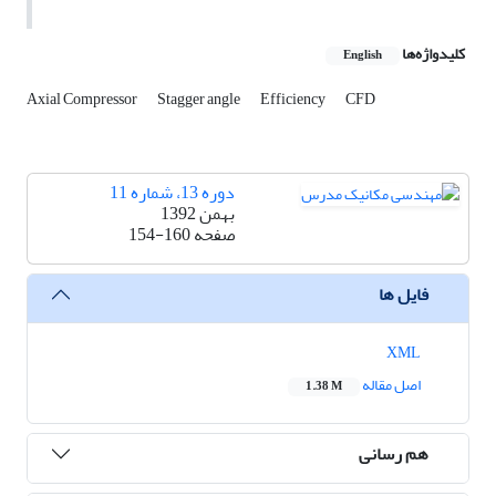
کلیدواژه‌ها
English
Axial Compressor
Stagger angle
Efficiency
CFD
دوره 13، شماره 11
بهمن 1392
صفحه
154-160
فایل ها
XML
اصل مقاله
1.38 M
هم رسانی