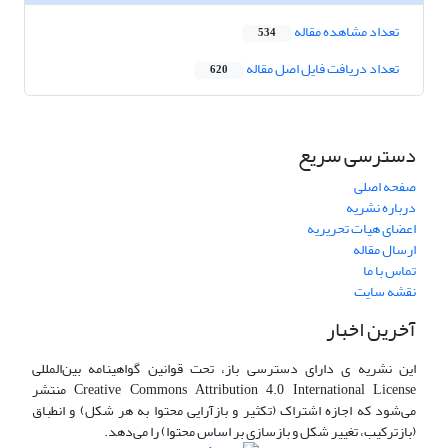
تعداد مشاهده مقاله
534
تعداد دریافت فایل اصل مقاله
620
دسترسی سریع
صفحه اصلی
درباره نشریه
اعضای هیات تحریریه
ارسال مقاله
تماس با ما
نقشه سایت
آخرین اخبار
این نشریه ی دارای دسترسی باز، تحت قوانین گواهینامه بین‌المللی
Creative Commons Attribution 4.0 International License منتشر
می‌شود که اجازه اشتراک (تکثیر و بازآرایی محتوا به هر شکل) و انطباق
(بازترکیب، تغییر شکل و بازسازی بر اساس محتوا) را می‌دهد.