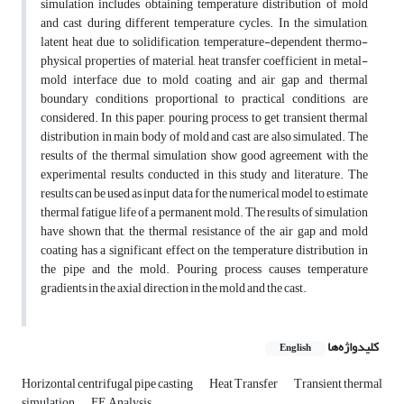
simulation includes obtaining temperature distribution of mold
and cast during different temperature cycles. In the simulation,
latent heat due to solidification, temperature-dependent thermo-
physical properties of material, heat transfer coefficient in metal-
mold interface due to mold coating and air gap and thermal
boundary conditions proportional to practical conditions, are
considered. In this paper, pouring process to get transient thermal
distribution in main body of mold and cast are also simulated. The
results of the thermal simulation show good agreement with the
experimental results conducted in this study and literature. The
results can be used as input data for the numerical model to estimate
thermal fatigue life of a permanent mold. The results of simulation
have shown that, the thermal resistance of the air gap and mold
coating has a significant effect on the temperature distribution in
the pipe and the mold. Pouring process causes temperature
gradients in the axial direction in the mold and the cast.
کلیدواژه‌ها
English
Horizontal centrifugal pipe casting
Heat Transfer
Transient thermal
simulation
FE Analysis