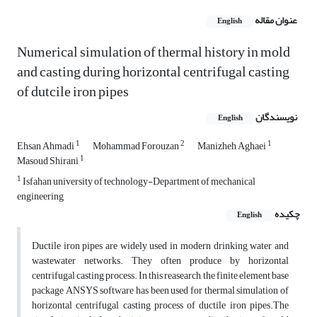
عنوان مقاله
English
Numerical simulation of thermal history in mold
and casting during horizontal centrifugal casting
of dutcile iron pipes
نویسندگان
English
1
2
1
Ehsan Ahmadi
Mohammad Forouzan
Manizheh Aghaei
1
Masoud Shirani
1
Isfahan university of technology-Department of mechanical
engineering
چکیده
English
Ductile iron pipes are widely used in modern drinking water and
wastewater networks. They often produce by horizontal
centrifugal casting process. In this reasearch, the finite element base
package ANSYS software has been used for thermal simulation of
horizontal centrifugal casting process of ductile iron pipes.The