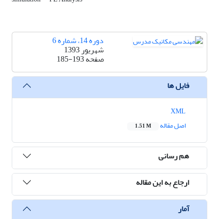
دوره 14، شماره 6
شهریور 1393
صفحه
185-193
فایل ها
XML
اصل مقاله
1.51 M
هم رسانی
ارجاع به این مقاله
آمار