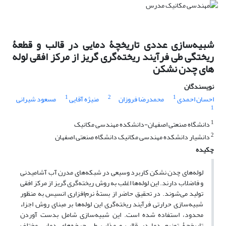
شبیه‌سازی عددی تاریخچۀ دمایی در قالب و قطعۀ
ریختگی طی فرآیند ریخته‌گری گریز از مرکز افقی لوله
های چدن نشکن
نویسندگان
1
2
1
احسان احمدی
محمدرضا فروزان
منیژه آقایی
مسعود شیرانی
1
1
دانشگاه صنعتی اصفهان-دانشکده مهندسی مکانیک
2
دانشیار دانشکده مهندسی مکانیک دانشگاه صنعتی اصفهان
چکیده
لوله‌های چدن نشکن کاربرد وسیعی در شبکه‌های مدرن آب آشامیدنی
و فاضلاب دارند. این لوله‌ها اغلب به روش ریخته‌گری گریز از مرکز افقی
تولید می‌شوند. در تحقیق حاضر از بستۀ نرم‌افزاری انسیس به منظور
‌شبیه‌سازی حرارتی فرآیند ریخته‌گری این لوله‌ها بر مبنای روش اجزاء
محدود، استفاده شده است. این شبیه‌سازی شامل بدست آوردن
تاریخچۀ توزیع دما در قالب و مذاب طی چرخه‌های دمایی مختلف