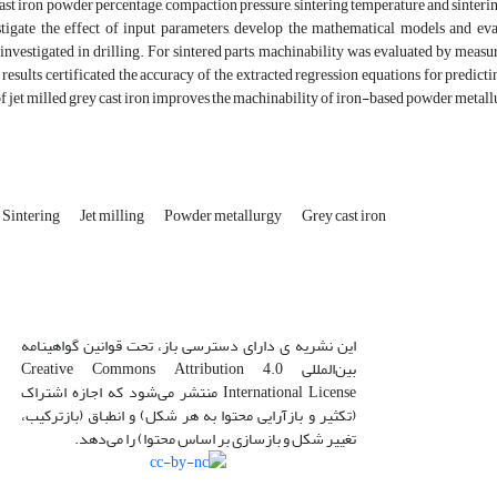
cast iron powder percentage, compaction pressure, sintering temperature and sinterin
stigate the effect of input parameters, develop the mathematical models and eva
 investigated in drilling. For sintered parts, machinability was evaluated by measur
results certificated the accuracy of the extracted regression equations for predicti
of jet milled grey cast iron improves the machinability of iron-based powder metall
Sintering
Jet milling
Powder metallurgy
Grey cast iron
این نشریه ی دارای دسترسی باز، تحت قوانین گواهینامه
بین‌المللی Creative Commons Attribution 4.0
International License منتشر می‌شود که اجازه اشتراک
(تکثیر و بازآرایی محتوا به هر شکل) و انطباق (بازترکیب،
تغییر شکل و بازسازی بر اساس محتوا) را می‌دهد.