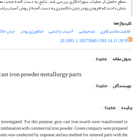
سطح حاصل از عملیات سوراخکاری بررسی شد. نتایج به دست آمده صحت معادل
نشان دادند که افزودن پودر چدن خاکستری به دست آمده از روش آسیاب پاششی 
کلیدواژه‌ها
قابلیت ماشینکاری
تف‌جوشی
آسیاب پاششی
متالورژی پودر
چدن خاک
20.1001.1.10275940.1393.14.11.20.9
عنوان مقاله
English
 cast iron powder metallurgy parts
نویسندگان
English
چکیده
English
 investigated. For this purpose, grey cast iron swarfs were transformed to
in combination with commercial iron powder. Green compacts were prepared
ents was conducted by response surface method for sintered parts with the