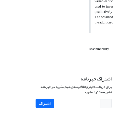
variables of 
used to inve
qualitatively
The obtained 
the addition 
Machinability
اشتراک خبرنامه
برای دریافت اخبار و اطلاعیه های مهم نشریه در خبرنامه
نشریه مشترک شوید.
اشتراک