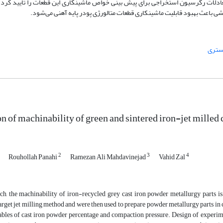
ات رگرسیون استخراجی برای پیش بینی خواص ماشینکاری این قطعات را تأیید کرد. 
باعث بهبود قابلیت ماشینکاری قطعات متالورژی پودر پایه آهنی می‌شود.
ستری
on of machinability of green and sintered iron-jet milled
2
3
4
Rouhollah Panahi
Ramezan Ali Mahdavinejad
Vahid Zal
rch, the machinability of iron-recycled grey cast iron powder metallurgy parts is
arget jet milling method and were then used to prepare powder metallurgy parts 
iables of cast iron powder percentage and compaction pressure. Design of experim