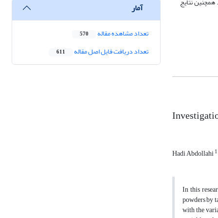
همچنین نتایج
آمار
تعداد مشاهده مقاله
570
تعداد دریافت فایل اصل مقاله
611
Investigati
1
Hadi Abdollahi
In this resea
powders by t
with the var