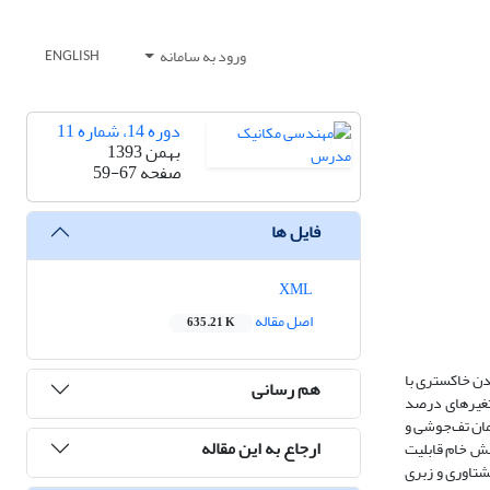
ورود به سامانه
ENGLISH
دوره 14، شماره 11
بهمن 1393
صفحه
59-67
فایل ها
XML
اصل مقاله
635.21 K
دن خاکستری با
هم رسانی
متغیرهای درصد
مان تف‌جوشی و
ارجاع به این مقاله
خش خام قابلیت
شتاوری و زبری