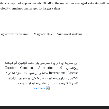
hile at a depth of approximately 700-800 the maximum averaged velocity will be r
elocity remained unchanged for larger values.
agnetohydrodynamic
Magnetic flux
Numerical analysis
این نشریه ی دارای دسترسی باز، تحت قوانین گواهینامه
بین‌المللی Creative Commons Attribution 4.0
International License منتشر می‌شود که اجازه اشتراک
(تکثیر و بازآرایی محتوا به هر شکل) و انطباق (بازترکیب،
تغییر شکل و بازسازی بر اساس محتوا) را می‌دهد.