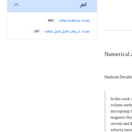
آمار
تعداد مشاهده مقاله
601
تعداد دریافت فایل اصل مقاله
547
Numerical 
Shahram Derakh
In this work
volume metho
micropump bu
magnetic flux
current and 
velocity incr