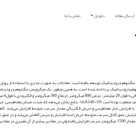
ارسال مقاله
داوران
تماس با ما
 مگنتوهیدرودینامیک توسعه یافته است. معادلات به صورت عددی با استفاده از روش
نتوهیدرودینامیک پرداخته شده است. به همین منظور، یک میکروپمپ مگنتوهیدرودینا
2000 ساخته شده است، شب
شار مغناطیسی اعمال شده 13 میلی‌تسلا و جریان الکتریکی برای محلول‌های مختلف متفاوت بوده است (mA140-10). نتایج نشان می‌دهد که ش
با افزایش شار مغناطیسی و جریان الکتریکی مقدار سرعت متوسط افزایش می‌یابد. ک
میکرومتر بیشترین سرعت متوسط حاصل می‌شود. با افزایش عرض کانال نیز تا مقدار 1500 میکرومتر سرعت افزایش یافته ولی در مقادیر بیشتر از آن 