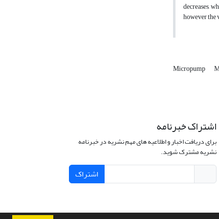
decreases, w
however the v
Micropump
M
اشتراک خبرنامه
برای دریافت اخبار و اطلاعیه های مهم نشریه در خبرنامه
نشریه مشترک شوید.
اشتراک