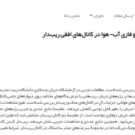
ارسال مقاله
داوران
تماس با ما
ازی آب- هوا در کانال‌های افقی ریب‌دار
ددی بررسی شده‌است. مطالعات تجربی در آزمایشگاه جریان چندفازی دانشگاه تربیت مدر
ا بر رژیم‌های جریان، ریب‌هایی با عرض و گام‌های مختلف، روی دیواره‌های جانبی کانال
‌های طولانی، جزئیات آن در کانال‌های صاف و ریب‌دار بررسی شده‌است. طبق مشاهدات تج
شۀ جریان را بطور قابل توجهی کاهش می‌دهد. مقایسۀ نتایج عددی و تجربی رژیم‌های م
لف جریان دوفازی توانمند است. از مقایسۀ دو کانال ریب‌دار مشخص شد که اولین اسلا
ل می‌شود. همچنین نتایج عددی و مشاهدات تجربی نشان می‌دهد، ریب‌دار کردن کان
ک می کند اما در محدودۀ سرعت‌های منجر به اسلاگ در کانال ریب‌دار، شرایط تغییر 