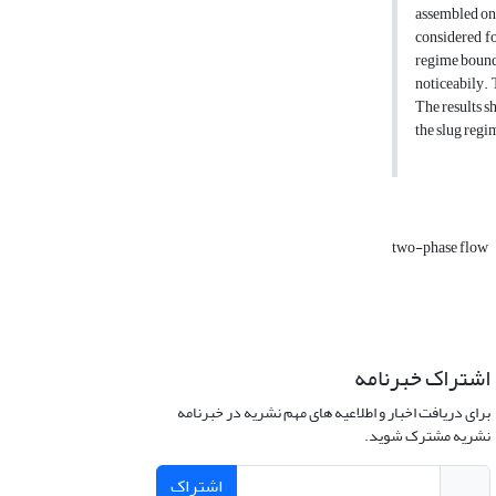
assembled on 
considered fo
regime bounda
noticeabily. T
The results s
the slug regi
two-phase flow
اشتراک خبرنامه
برای دریافت اخبار و اطلاعیه های مهم نشریه در خبرنامه
نشریه مشترک شوید.
اشتراک