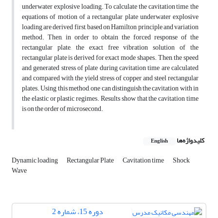
underwater explosive loading. To calculate the cavitation time, the
equations of motion of a rectangular plate underwater explosive
loading are derived first, based on Hamilton principle and variation
method. Then, in order to obtain the forced response of the
rectangular plate, the exact free vibration solution of the
rectangular plate is derived for exact mode shapes. Then, the speed
and generated stress of plate during cavitation time are calculated
and compared with the yield stress of copper and steel rectangular
plates. Using this method, one can distinguish the cavitation with in
the elastic or plastic regimes. Results show that the cavitation time
is on the order of microsecond.
کلیدواژه‌ها
English
Dynamic loading
Rectangular Plate
Cavitation time
Shock
Wave
دوره 15، شماره 2