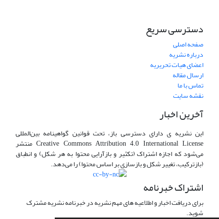
دسترسی سریع
صفحه اصلی
درباره نشریه
اعضای هیات تحریریه
ارسال مقاله
تماس با ما
نقشه سایت
آخرین اخبار
این نشریه ی دارای دسترسی باز، تحت قوانین گواهینامه بین‌المللی
Creative Commons Attribution 4.0 International License منتشر
می‌شود که اجازه اشتراک (تکثیر و بازآرایی محتوا به هر شکل) و انطباق
(بازترکیب، تغییر شکل و بازسازی بر اساس محتوا) را می‌دهد.
اشتراک خبرنامه
برای دریافت اخبار و اطلاعیه های مهم نشریه در خبرنامه نشریه مشترک
شوید.