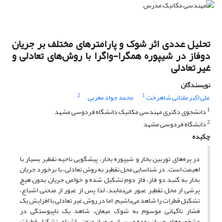
تحلیل عددی اثر شوک و پارامترهای مختلف بر جریان
دوفاز در شیپوره همگرا-واگرا با روش‌های تعادلی و
غیر تعادلی
نویسندگان
2
1
علی اکبر ملتانی شاهرخت
محمد جواد مغربی
1
دانشجوی دکتری مهندسی مکانیک دانشگاه فردوسی مشهد
2
دانشگاه فردوسی مشهد
چکیده
در پره‌‌های توربین بخار و شیپوره بخار، پیشگویی ناحیه تقطیر بسیار با
اهیمت است. در شناسایی محل تقطیر به روش تعادلی، با برخورد جریان
بخار به گنبد دو فاز، فاز دوم تشکیل شده و خواص جریان بدون هیچ
پرشی از محل تقطیر عبور می‌نمایند، لذا پس از عبور از منحنی اشباع،
تشکیل قطرات را شاهد می‌باشیم. اما در روش غیر تعادلی با افزایش یک
فشار ناگهانی موسوم به شوک میعان، شاهد یک ناپیوستگی در
مشخصه‌‌های جریان بوده و پس از عبور از منحنی اشباع، تشکیل قطرات