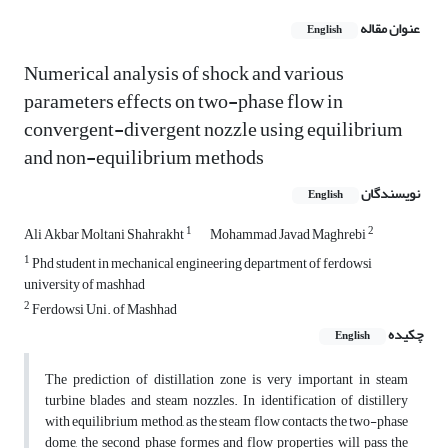
عنوان مقاله
English
Numerical analysis of shock and various
parameters effects on two-phase flow in
convergent-divergent nozzle using equilibrium
and non-equilibrium methods
نویسندگان
English
1
2
Ali Akbar Moltani Shahrakht
Mohammad Javad Maghrebi
1
Phd student in mechanical engineering department of ferdowsi
university of mashhad
2
Ferdowsi Uni. of Mashhad
چکیده
English
The prediction of distillation zone is very important in steam
turbine blades and steam nozzles. In identification of distillery
with equilibrium method, as the steam flow contacts the two-phase
dome, the second phase formes and flow properties will pass the