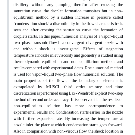
distillery without any jumping, therefor after crossing the
saturation curve, the droplet formation transpires, but in non-
equilibrium method by a sudden increase in pressure, called
“condensation shock” a discontinuity in the flow characteristics is
seen and after crossing the saturation curve, the formation of
droplets starts. In this paper, numerical analysis of a vapor-liquid
two-phase transonic flow in a convergent-divergent nozzle with
and without shock is investigated. Effects of stagnation
temperature at nozzle inlet, viscosity and geometry is studied using
thermodynamic equilibrium and non-equilibrium methods and
results compared with experimental datas. Roe numerical method
is used for vapor-liquid two-phase flow numerical solution. The
main properties of the flow at the boundary of elements is
extrapolated by MUSCL third order acuracy and time
discretization is performed using Lax-Wendroff explicit two-step
method of second order accuracy. It is observed that the results of
non-equilibrium solution, has more correspondence to
experimental results and Condensation starts earlier in the nozzle
with further expansion rate. By increasing the temperature at
nozzle inlet, the place at which condensation starts goes forward.
Also in comparision with non-viscous flow, the shock location in