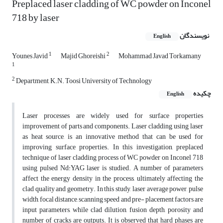
Preplaced laser cladding of WC powder on Inconel
718 by laser
نویسندگان
English
1
2
Younes Javid
Majid Ghoreishi
Mohammad Javad Torkamany
1
2
Department, K.N. Toosi University of Technology
چکیده
English
Laser processes are widely used for surface properties
improvement of parts and components. Laser cladding, using laser
as heat source, is an innovative method that can be used for
improving surface properties. In this investigation, preplaced
technique of laser cladding process of WC powder on Inconel 718
using pulsed Nd:YAG laser is studied. A number of parameters
affect the energy density in the process, ultimately affecting the
clad quality and geometry. In this study, laser average power, pulse
width, focal distance, scanning speed and pre- placement factors are
input parameters, while clad dilution, fusion depth, porosity and
number of cracks are outputs. It is observed that hard phases are