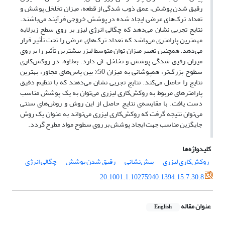
رقیق شدن پوشش، عمق ذوب شدگی از قطعه، میزان تخلخل پوشش و
تعداد ترک‌های عرضی ایجاد شده در پوشش خروجی فرآیند می‌باشند.
نتایج تجربی نشان می‌دهد که چگالی انرژی لیزر بر روی سطح زیرلایه
مهمترین پارامتری می‌باشد که تعداد ترک‌های عرضی را تحت تأثیر قرار
می‌دهد. همچنین تغییر میزان توان متوسط لیزر بیشترین تأثیر را بر روی
میزان رقیق شدگی پوشش و تخلخل آن دارد. بعلاوه، در روکش‌کاری
سطوح بزرگ‌تر، همپوشانی به میزان 50% بین پاس‌های مجاور، بهترین
نتایج را حاصل می‌کند. نتایج تجربی نشان می‌دهند که با تنظیم دقیق
پارامترهای مربوط به روکش‌کاری لیزری می‌توان به یک پوشش مناسب
دست یافت. با مقایسه‌ی نتایج حاصل از این روش و روش‌های سنتی
می‌توان نتیجه گرفت که روکش‌کاری لیزری می‌تواند به عنوان یک روش
جایگزین مناسب جهت ایجاد پوشش بر روی سطوح مواد مطرح گردد.
کلیدواژه‌ها
روکش‌کاری لیزری
پیش‌نشانی
رقیق شدن پوشش
چگالی انرژی
20.1001.1.10275940.1394.15.7.30.8
عنوان مقاله
English