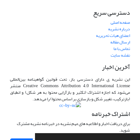
دسترسی سریع
صفحه اصلی
درباره نشریه
اعضای هیات تحریریه
ارسال مقاله
تماس با ما
نقشه سایت
آخرین اخبار
این نشریه ی دارای دسترسی باز، تحت قوانین گواهینامه بین‌المللی
Creative Commons Attribution 4.0 International License منتشر
می‌شود که اجازه اشتراک (تکثیر و بازآرایی محتوا به هر شکل) و انطباق
(بازترکیب، تغییر شکل و بازسازی بر اساس محتوا) را می‌دهد.
اشتراک خبرنامه
برای دریافت اخبار و اطلاعیه های مهم نشریه در خبرنامه نشریه مشترک
شوید.