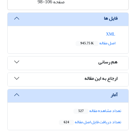
صفحه
98-106
فایل ها
XML
اصل مقاله
945.75 K
هم رسانی
ارجاع به این مقاله
آمار
تعداد مشاهده مقاله
527
تعداد دریافت فایل اصل مقاله
624