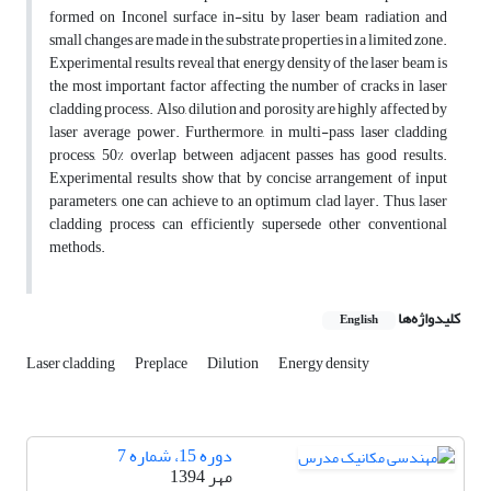
formed on Inconel surface in-situ by laser beam radiation and
small changes are made in the substrate properties in a limited zone.
Experimental results reveal that energy density of the laser beam is
the most important factor affecting the number of cracks in laser
cladding process. Also, dilution and porosity are highly affected by
laser average power. Furthermore, in multi-pass laser cladding
process, 50% overlap between adjacent passes has good results.
Experimental results show that by concise arrangement of input
parameters, one can achieve to an optimum clad layer. Thus, laser
cladding process can efficiently supersede other conventional
methods.
کلیدواژه‌ها
English
Laser cladding
Preplace
Dilution
Energy density
دوره 15، شماره 7
مهر 1394