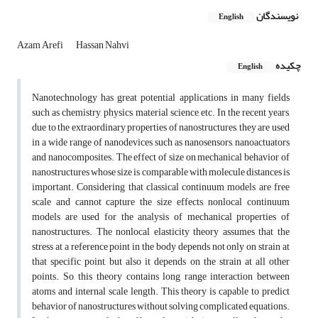
نویسندگان
English
Azam Arefi
Hassan Nahvi
چکیده
English
Nanotechnology has great potential applications in many fields
such as chemistry, physics, material science, etc. In the recent years,
due to the extraordinary properties of nanostructures, they are used
in a wide range of nanodevices such as nanosensors, nanoactuators
and nanocomposites. The effect of size on mechanical behavior of
nanostructures whose size is comparable with molecule distances is
important. Considering that classical continuum models are free
scale and cannot capture the size effects, nonlocal continuum
models are used for the analysis of mechanical properties of
nanostructures. The nonlocal elasticity theory assumes that the
stress at a reference point in the body depends not only on strain at
that specific point, but also it depends on the strain at all other
points. So, this theory contains long range interaction between
atoms and internal scale length. This theory is capable to predict
behavior of nanostructures without solving complicated equations.