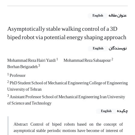
عنوان مقاله
English
Asymptotically stable walking control of a 3D
biped robot via potential energy shaping approach
نویسندگان
English
1
2
Mohammad Reza Hairi Yazdi
Mohammad Reza Sabaapour
3
Borhan Beigzadeh
1
Professor
2
PhD Student School of Mechanical Engineering College of Engineering
University of Tehran
3
Assistant Professor School of Mechanical Engineering Iran University
of Science and Technology
چکیده
English
Abstract Control of biped robots based on the concept of
asymptotical stable periodic motions have become of interest of