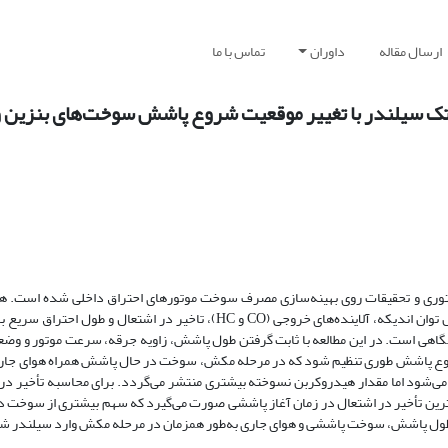
ارسال مقاله
داوران
تماس با ما
ک سیلندر با تغییر موقعیت شروع‌ پاشش سوخت‌های بنزین و
کتوری و تحقیقات روی بهینه‌سازی مصرف سوخت موتورهای احتراق داخلی شده است. ه
مطالعه تأثیر زاویه شروع پاشش سوخت روی مشخصه‌های عملکردی موتور مثل توان اندیکه، آلاینده‌های خروجی (CO و HC)، تاخیر در 
هی است. در این مطالعه با ثابت گرفتن طول پاشش، زاویه جرقه، سرعت موتور و وضع
 شروع پاشش طوری تنظیم شود که در مرحله مکش، سوخت در حال پاشش همراه هوای جاری
 می‌شود اما مقدار هیدروکربن نسوخته بیشتری منتشر می‌گردد. برای محاسبه تأخیر در
ترین تأخیر در اشتعال در زمان آغاز پاششی صورت می‌گیرد که سهم بیشتری از سوخت در
طول پاشش، سوخت پاششی و هوای جاری به‌طور همزمان در مرحله مکش وارد سیلندر ش