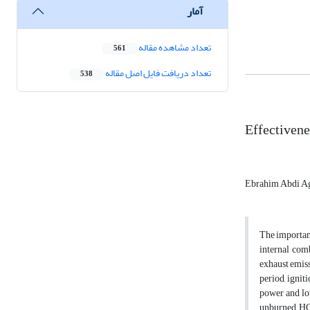
آمار
تعداد مشاهده مقاله
561
تعداد دریافت فایل اصل مقاله
538
Effectivenes
Ebrahim Abdi 
The importanc
internal comb
exhaust emiss
period, ignit
power and low
unburned HC e