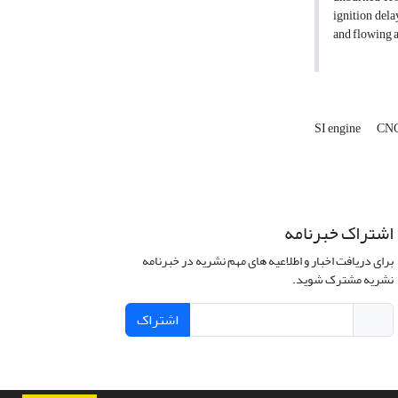
ignition delay
and flowing a
SI engine
CN
اشتراک خبرنامه
برای دریافت اخبار و اطلاعیه های مهم نشریه در خبرنامه
نشریه مشترک شوید.
اشتراک