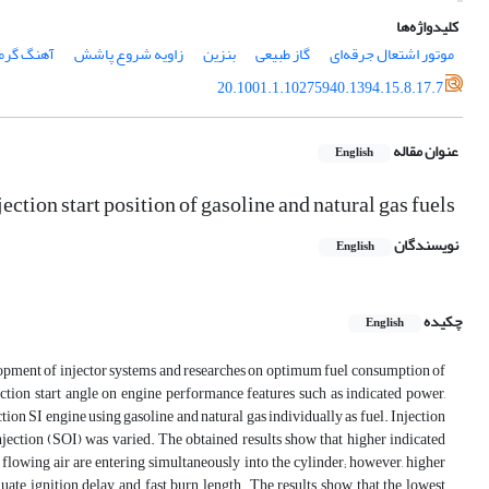
کلیدواژه‌ها
موتور اشتعال جرقه‌ای
گاز طبیعی
بنزین
زاویه شروع پاشش
آهنگ گرم
20.1001.1.10275940.1394.15.8.17.7
عنوان مقاله
English
ction start position of gasoline and natural gas fuels
نویسندگان
English
چکیده
English
elopment of injector systems and researches on optimum fuel consumption of
ection start angle on engine performance features such as indicated power,
tion SI engine using gasoline and natural gas individually as fuel. Injection
 injection (SOI) was varied. The obtained results show that higher indicated
flowing air are entering simultaneously into the cylinder; however, higher
uate ignition delay and fast burn length. The results show that the lowest