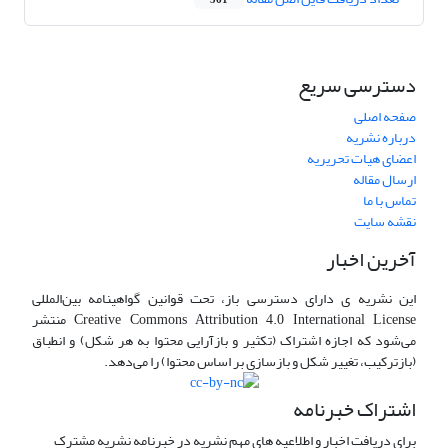
561
دسترسی سریع
صفحه اصلی
درباره نشریه
اعضای هیات تحریریه
ارسال مقاله
تماس با ما
نقشه سایت
آخرین اخبار
این نشریه ی دارای دسترسی باز، تحت قوانین گواهینامه بین‌المللی
Creative Commons Attribution 4.0 International License منتشر
می‌شود که اجازه اشتراک (تکثیر و بازآرایی محتوا به هر شکل) و انطباق
(بازترکیب، تغییر شکل و بازسازی بر اساس محتوا) را می‌دهد.
اشتراک خبرنامه
برای دریافت اخبار و اطلاعیه های مهم نشریه در خبرنامه نشریه مشترک