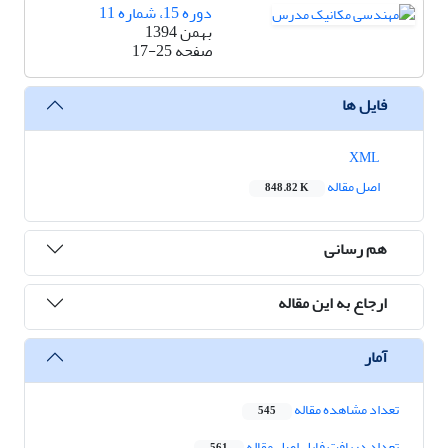
دوره 15، شماره 11
بهمن 1394
صفحه
17-25
فایل ها
XML
اصل مقاله
848.82 K
هم رسانی
ارجاع به این مقاله
آمار
تعداد مشاهده مقاله
545
تعداد دریافت فایل اصل مقاله