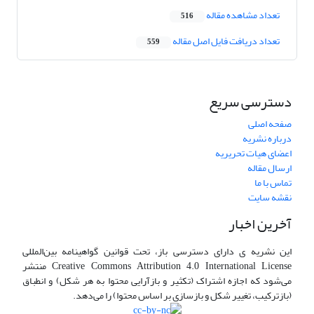
تعداد مشاهده مقاله
516
تعداد دریافت فایل اصل مقاله
559
دسترسی سریع
صفحه اصلی
درباره نشریه
اعضای هیات تحریریه
ارسال مقاله
تماس با ما
نقشه سایت
آخرین اخبار
این نشریه ی دارای دسترسی باز، تحت قوانین گواهینامه بین‌المللی
Creative Commons Attribution 4.0 International License منتشر
می‌شود که اجازه اشتراک (تکثیر و بازآرایی محتوا به هر شکل) و انطباق
(بازترکیب، تغییر شکل و بازسازی بر اساس محتوا) را می‌دهد.