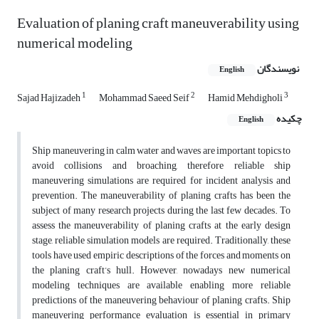
Evaluation of planing craft maneuverability using
numerical modeling
نویسندگان
English
1
2
3
Sajad Hajizadeh
Mohammad Saeed Seif
Hamid Mehdigholi
چکیده
English
Ship maneuvering in calm water and waves are important topics to
avoid collisions and broaching, therefore reliable ship
maneuvering simulations are required for incident analysis and
prevention. The maneuverability of planing crafts has been the
subject of many research projects during the last few decades. To
assess the maneuverability of planing crafts at the early design
stage, reliable simulation models are required. Traditionally, these
tools have used empiric descriptions of the forces and moments on
the planing craft’s hull. However, nowadays new numerical
modeling techniques are available enabling more reliable
predictions of the maneuvering behaviour of planing crafts. Ship
maneuvering performance evaluation is essential in primary