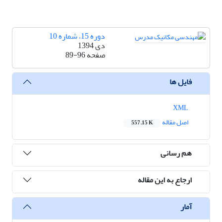
دوره 15، شماره 10
دی 1394
صفحه
89-96
فایل ها
XML
اصل مقاله
557.15 K
هم رسانی
ارجاع به این مقاله
آمار