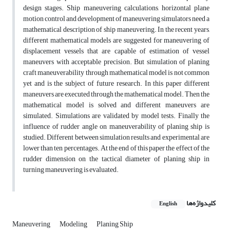
design stages. Ship maneuvering calculations, horizontal plane
motion control and development of maneuvering simulators need a
mathematical description of ship maneuvering. In the recent years,
different mathematical models are suggested for maneuvering of
displacement vessels that are capable of estimation of vessel
maneuvers with acceptable precision. But simulation of planing
craft maneuverability through mathematical model is not common
yet and is the subject of future research. In this paper different
maneuvers are executed through the mathematical model. Then the
mathematical model is solved and different maneuvers are
simulated. Simulations are validated by model tests. Finally the
influence of rudder angle on maneuverability of planing ship is
studied. Different between simulation results and experimental are
lower than ten percentages. At the end of this paper the effect of the
rudder dimension on the tactical diameter of planing ship in
turning maneuvering is evaluated.
کلیدواژه‌ها
English
Maneuvering
Modeling
Planing Ship